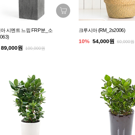
아 시멘트 느낌 FRP분_소
크루시아 (RM_2s2006)
063)
10%
54,000원
60,000원
89,000원
100,000원