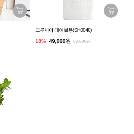
크루시아 테이블용(SH0040)
18%
49,000원
60,000원