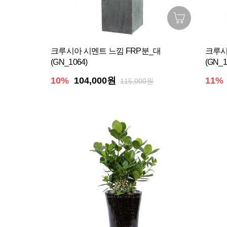
크루시아 시멘트 느낌 FRP분_대
크루시
(GN_1064)
(GN_1
10%
104,000원
11%
115,000원