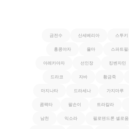
금전수
산세베리아
스투키
홍콩야자
율마
스파트필
아레카야자
선인장
킹벤자민
드라코
자바
황금죽
마지나타
드라세나
가지마루
콤팩타
팔손이
트라칼라
남천
익소라
필로덴드론 셀로움