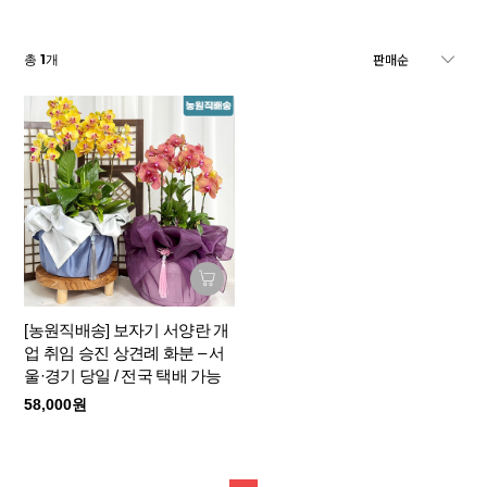
1
총
개
[농원직배송] 보자기 서양란 개
업 취임 승진 상견례 화분 – 서
울·경기 당일 / 전국 택배 가능
58,000원