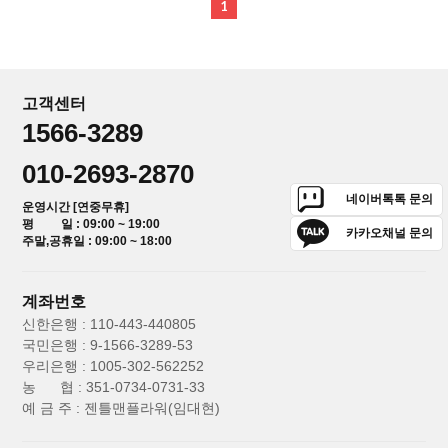
1
고객센터
1566-3289
010-2693-2870
네이버톡톡 문의
운영시간 [연중무휴]
평 일 : 09:00 ~ 19:00
카카오채널 문의
주말,공휴일 : 09:00 ~ 18:00
계좌번호
신한은행 : 110-443-440805
국민은행 : 9-1566-3289-53
우리은행 : 1005-302-562252
농 협 : 351-0734-0731-33
예 금 주 : 젠틀맨플라워(임대현)