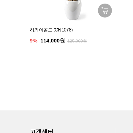
하와이골드 (GN1078)
9%
114,000원
125,000원
고객센터