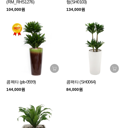
(RM_RHS1276)
형(SH0103)
104,000원
134,000원
콤펙타 (pb-0599)
콤팩타 (SH0064)
144,000원
84,000원