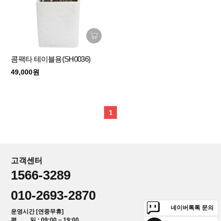
콤팩타 테이블용(SH0036)
49,000원
1
고객센터
1566-3289
010-2693-2870
네이버톡톡 문의
운영시간 [연중무휴]
평 일 : 09:00 ~ 19:00