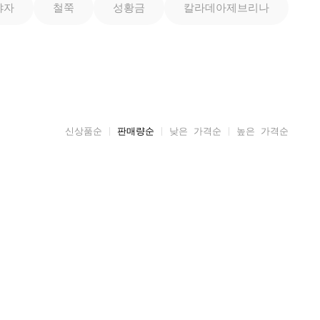
야자
철쭉
성황금
칼라데아제브리나
신상품순
판매량순
낮은 가격순
높은 가격순