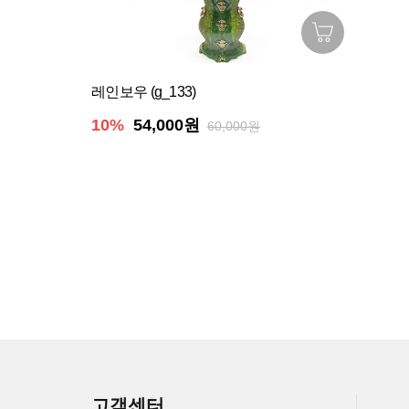
레인보우 (g_133)
10%
54,000원
60,000원
고객센터