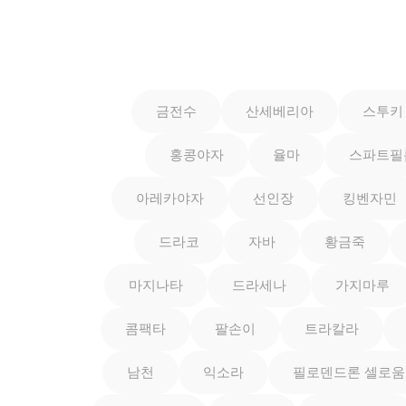
금전수
산세베리아
스투키
홍콩야자
율마
스파트필
아레카야자
선인장
킹벤자민
드라코
자바
황금죽
마지나타
드라세나
가지마루
콤팩타
팔손이
트라칼라
남천
익소라
필로덴드론 셀로움