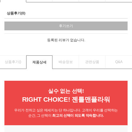
상품후기(0)
후기쓰기
등록된 리뷰가 없습니다.
상품후기(
)
배송정보
관련상품
Q&A
제품상세
실수 없는 선택!
RIGHT CHOICE! 젠틀맨플라워
우리가 전하고 싶은 메세지는 단 하나입니다. 고객이 우리를 선택하는
순간, 그 선택이
최고의 선택이 되도록 약속합니다.