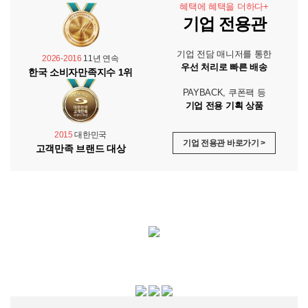
혜택에 혜택을 더하다+
기업 전용관
기업 전담 매니저를 통한
2026-2016
11년 연속
우선 처리로 빠른 배송
한국 소비자만족지수 1위
PAYBACK, 쿠폰팩 등
기업 전용 기획 상품
2015
대한민국
기업 전용관 바로가기 >
고객만족 브랜드 대상