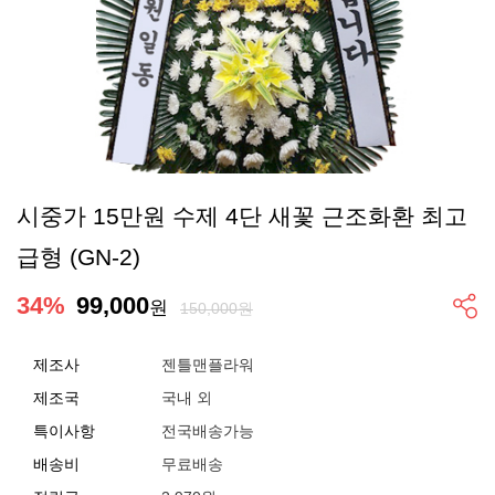
시중가 15만원 수제 4단 새꽃 근조화환 최고
급형 (GN-2)
34
%
99,000
원
150,000원
제조사
젠틀맨플라워
제조국
국내 외
특이사항
전국배송가능
배송비
무료배송