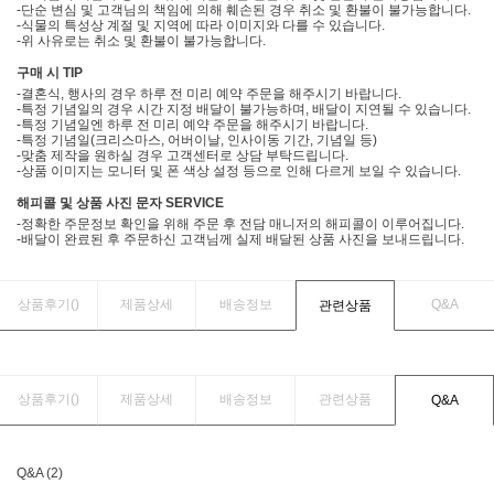
-단순 변심 및 고객님의 책임에 의해 훼손된 경우 취소 및 환불이 불가능합니다.
-식물의 특성상 계절 및 지역에 따라 이미지와 다를 수 있습니다.
-위 사유로는 취소 및 환불이 불가능합니다.
구매 시 TIP
-결혼식, 행사의 경우 하루 전 미리 예약 주문을 해주시기 바랍니다.
-특정 기념일의 경우 시간 지정 배달이 불가능하며, 배달이 지연될 수 있습니다.
-특정 기념일엔 하루 전 미리 예약 주문을 해주시기 바랍니다.
-특정 기념일(크리스마스, 어버이날, 인사이동 기간, 기념일 등)
-맞춤 제작을 원하실 경우 고객센터로 상담 부탁드립니다.
-상품 이미지는 모니터 및 폰 색상 설정 등으로 인해 다르게 보일 수 있습니다.
해피콜 및 상품 사진 문자 SERVICE
-정확한 주문정보 확인을 위해 주문 후 전담 매니저의 해피콜이 이루어집니다.
-배달이 완료된 후 주문하신 고객님께 실제 배달된 상품 사진을 보내드립니다.
상품후기(
)
제품상세
배송정보
Q&A
관련상품
상품후기(
)
제품상세
배송정보
관련상품
Q&A
Q&A (2)