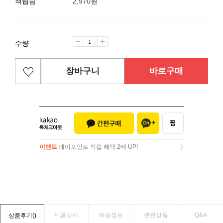
적립금
2,970원
수량
장바구니
바로구매
이벤트
페이포인트 적립 혜택 2배 UP!
이벤트
페이포인트 적립 혜택 2배 UP!
제품상세
배송정보
관련상품
Q&A
상품후기(
)