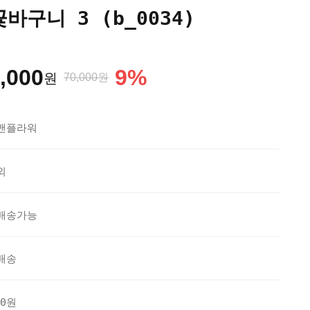
바구니 3 (b_0034)
,000
9
%
원
70,000원
맨플라워
외
배송가능
배송
20원