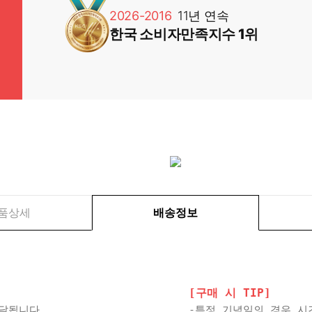
2026-2016
11년 연속
한국 소비자만족지수 1위
품상세
배송정보
[구매 시 TIP]
배달됩니다.
-특정 기념일의 경우 시