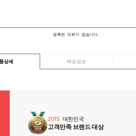
등록된 리뷰가 없습니다.
품상세
배송정보
2015
대한민국
고객만족 브랜드 대상