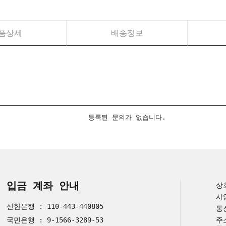
품상세
배송정보
등록된 문의가 없습니다.
입금 계좌 안내
상
사
신한은행 : 110-443-440805
통
국민은행 : 9-1566-3289-53
주