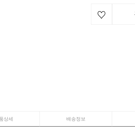
품상세
배송정보