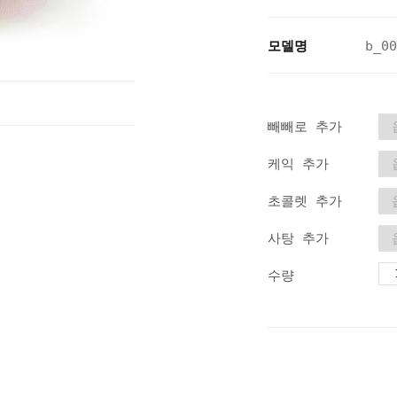
모델명
b_00
빼빼로 추가
케익 추가
초콜렛 추가
사탕 추가
수량