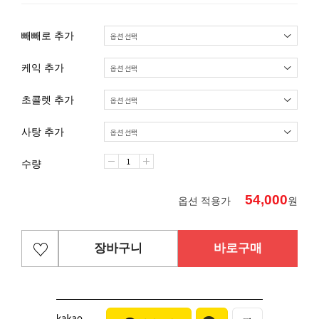
빼빼로 추가
케익 추가
초콜렛 추가
사탕 추가
수량
54,000
옵션 적용가
원
장바구니
바로구매