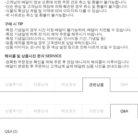
-고객님의 배달지 정보 오류에 의한 주문 건은 취소 및 환불이 불가능합니다.
-단순 변심 및 고객님의 책임에 의해 훼손된 경우 취소 및 환불이 불가합니다.
-식물의 특성상 계절 및 지역에 따라 이미지와 다를 수 있습니다.
-위 사유로는 취소 및 환불이 불가능합니다.
구매 시 TIP
-특정 기념일의 경우 시간 지정 배달이 불가능하며, 배달이 지연될 수 있습니다.
-특정 기념일엔 하루 전 미리 예약 주문을 해주시기 바랍니다.
-특정 기념일(크리스마스, 어버이날, 인사이동 기간, 기념일 등)
-맞춤 제작을 원하실 경우 고객센터로 상담 부탁드립니다.
-상품 이미지는 모니터 및 폰 색상 설정 등으로 인해 다르게 보일 수 있습니다.
해피콜 및 상품사진 문자 SERVICE
-정확한 주문정보 확인을 위해 주문 후 전담 매니저의 해피콜이 이루어집니다.
-배달이 완료된 후 주문하신 고객님께 실제 배달된 상품 사진을 보내드립니다.
상품후기(
)
제품상세
배송정보
Q&A
관련상품
상품후기(
)
제품상세
배송정보
관련상품
Q&A
Q&A (2)