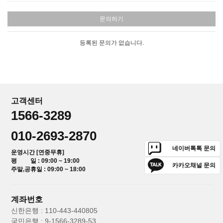
문의하기
등록된 문의가 없습니다.
고객센터
1566-3289
010-2693-2870
네이버톡톡 문의
운영시간 [연중무휴]
평 일 : 09:00 ~ 19:00
카카오채널 문의
주말,공휴일 : 09:00 ~ 18:00
계좌번호
신한은행 : 110-443-440805
국민은행 : 9-1566-3289-53