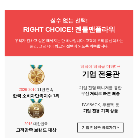
실수 없는 선택!
RIGHT CHOICE! 젠틀맨플라워
우리가 전하고 싶은 메세지는 단 하나입니다. 고객이 우리를 선택하는
순간, 그 선택이
최고의 선택이 되도록 약속합니다.
혜택에 혜택을 더하다+
기업 전용관
기업 전담 매니저를 통한
2026-2016
11년 연속
우선 처리로 빠른 배송
한국 소비자만족지수 1위
PAYBACK, 쿠폰팩 등
기업 전용 기획 상품
2015
대한민국
기업 전용관 바로가기 >
고객만족 브랜드 대상