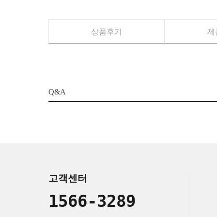
상품후기
제
Q&A
고객센터
1566-3289