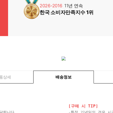
2026-2016
11년 연속
한국 소비자만족지수 1위
품상세
배송정보
[구매 시 TIP]
배달됩니다.
-특정 기념일의 경우 시