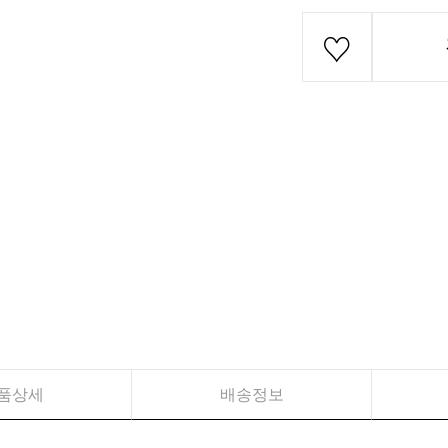
품상세
배송정보