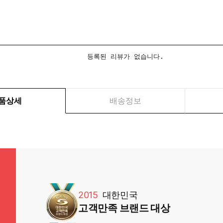
등록된 리뷰가 없습니다.
품상세
배송정보
2015
대한민국
고객만족 브랜드 대상