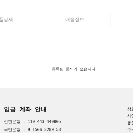
품상세
배송정보
등록된 문의가 없습니다.
입금 계좌 안내
상
사
신한은행 : 110-443-440805
통
국민은행 : 9-1566-3289-53
주