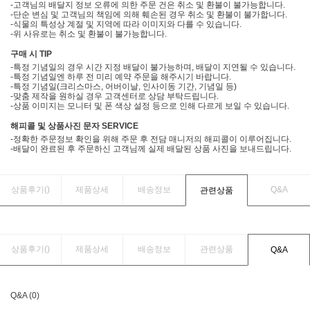
-고객님의 배달지 정보 오류에 의한 주문 건은 취소 및 환불이 불가능합니다.
-단순 변심 및 고객님의 책임에 의해 훼손된 경우 취소 및 환불이 불가합니다.
-식물의 특성상 계절 및 지역에 따라 이미지와 다를 수 있습니다.
-위 사유로는 취소 및 환불이 불가능합니다.
구매 시 TIP
-특정 기념일의 경우 시간 지정 배달이 불가능하며, 배달이 지연될 수 있습니다.
-특정 기념일엔 하루 전 미리 예약 주문을 해주시기 바랍니다.
-특정 기념일(크리스마스, 어버이날, 인사이동 기간, 기념일 등)
-맞춤 제작을 원하실 경우 고객센터로 상담 부탁드립니다.
-상품 이미지는 모니터 및 폰 색상 설정 등으로 인해 다르게 보일 수 있습니다.
해피콜 및 상품사진 문자 SERVICE
-정확한 주문정보 확인을 위해 주문 후 전담 매니저의 해피콜이 이루어집니다.
-배달이 완료된 후 주문하신 고객님께 실제 배달된 상품 사진을 보내드립니다.
상품후기(
)
제품상세
배송정보
Q&A
관련상품
상품후기(
)
제품상세
배송정보
관련상품
Q&A
Q&A (0)