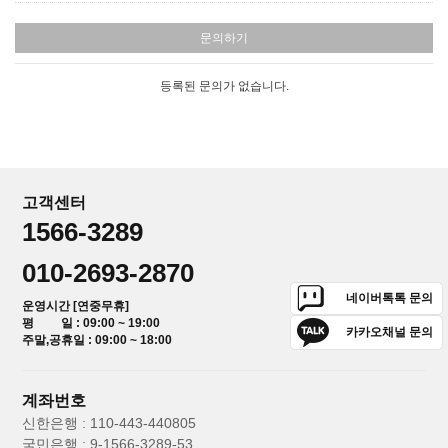
문의하기
등록된 문의가 없습니다.
고객센터
1566-3289
010-2693-2870
네이버톡톡 문의
운영시간 [연중무휴]
평 일 : 09:00 ~ 19:00
카카오채널 문의
주말,공휴일 : 09:00 ~ 18:00
계좌번호
신한은행 : 110-443-440805
국민은행 : 9-1566-3289-53