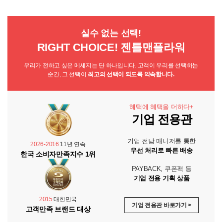
실수 없는 선택!
RIGHT CHOICE! 젠틀맨플라워
우리가 전하고 싶은 메세지는 단 하나입니다. 고객이 우리를 선택하는
순간, 그 선택이
최고의 선택이 되도록 약속합니다.
혜택에 혜택을 더하다+
기업 전용관
기업 전담 매니저를 통한
2026-2016
11년 연속
우선 처리로 빠른 배송
한국 소비자만족지수 1위
PAYBACK, 쿠폰팩 등
기업 전용 기획 상품
2015
대한민국
기업 전용관 바로가기 >
고객만족 브랜드 대상