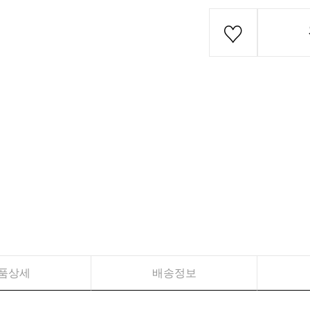
품상세
배송정보