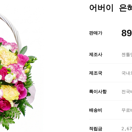
어버이 은혜 
89
판매가
제조사
젠틀
제조국
국내
특이사항
전국
배송비
무료
적립금
2,6