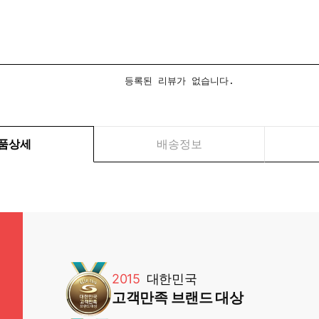
등록된 리뷰가 없습니다.
품상세
배송정보
2015
대한민국
고객만족 브랜드 대상