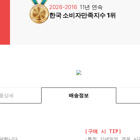
2026-2016
11년 연속
한국 소비자만족지수 1위
품상세
배송정보
[구매 시 TIP]
배달됩니다.
-특정 기념일의 경우 시