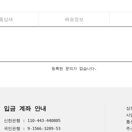
품상세
배송정보
등록된 문의가 없습니다.
입금 계좌 안내
상
사
신한은행 : 110-443-440805
통
국민은행 : 9-1566-3289-53
주