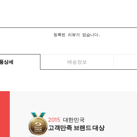
등록된 리뷰가 없습니다.
품상세
배송정보
2015
대한민국
고객만족 브랜드 대상