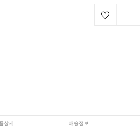
품상세
배송정보