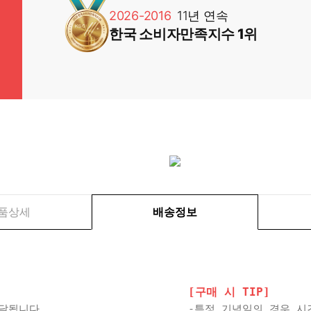
2026-2016
11년 연속
한국 소비자만족지수 1위
품상세
배송정보
[구매 시 TIP]
배달됩니다.
-특정 기념일의 경우 시