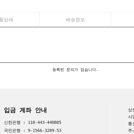
품상세
배송정보
등록된 문의가 없습니다.
입금 계좌 안내
상
사
신한은행 : 110-443-440805
통
국민은행 : 9-1566-3289-53
주