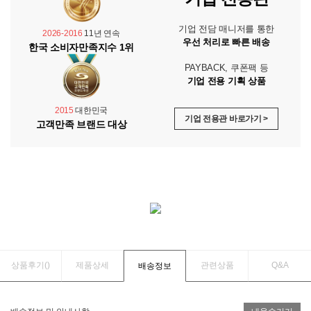
기업 전담 매니저를 통한
2026-2016
11년 연속
우선 처리로 빠른 배송
한국 소비자만족지수 1위
PAYBACK, 쿠폰팩 등
기업 전용 기획 상품
2015
대한민국
기업 전용관 바로가기 >
고객만족 브랜드 대상
상품후기(
)
제품상세
관련상품
Q&A
배송정보