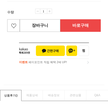
수량
장바구니
바로구매
이벤트
페이포인트 적립 혜택 2배 UP!
이벤트
페이포인트 적립 혜택 2배 UP!
제품상세
배송정보
관련상품
Q&A
상품후기(
)