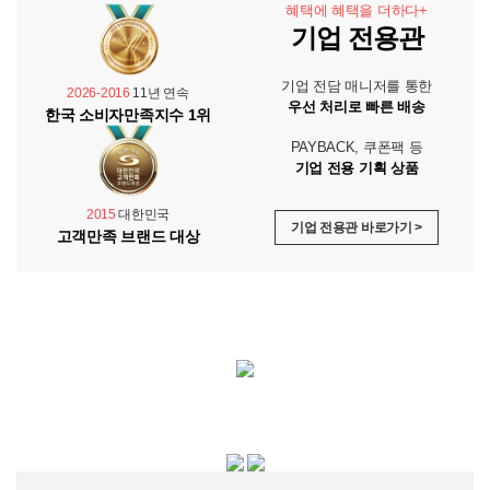
혜택에 혜택을 더하다+
기업 전용관
기업 전담 매니저를 통한
2026-2016
11년 연속
우선 처리로 빠른 배송
한국 소비자만족지수 1위
PAYBACK, 쿠폰팩 등
기업 전용 기획 상품
2015
대한민국
기업 전용관 바로가기 >
고객만족 브랜드 대상