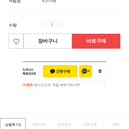
적립금
5,070원
수량
장바구니
바로구매
이벤트
페이포인트 적립 혜택 2배 UP!
이벤트
페이포인트 적립 혜택 2배 UP!
제품상세
배송정보
관련상품
Q&A
상품후기(
)