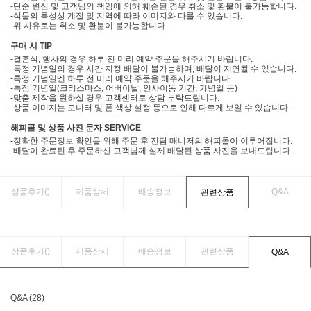
-단순 변심 및 고객님의 책임에 의해 훼손된 경우 취소 및 환불이 불가능합니다.
-식물의 특성상 계절 및 지역에 따라 이미지와 다를 수 있습니다.
-위 사유로는 취소 및 환불이 불가능합니다.
구매 시 TIP
-결혼식, 행사의 경우 하루 전 미리 예약 주문을 해주시기 바랍니다.
-특정 기념일의 경우 시간 지정 배달이 불가능하며, 배달이 지연될 수 있습니다.
-특정 기념일엔 하루 전 미리 예약 주문을 해주시기 바랍니다.
-특정 기념일(크리스마스, 어버이날, 인사이동 기간, 기념일 등)
-맞춤 제작을 원하실 경우 고객센터로 상담 부탁드립니다.
-상품 이미지는 모니터 및 폰 색상 설정 등으로 인해 다르게 보일 수 있습니다.
해피콜 및 상품 사진 문자 SERVICE
-정확한 주문정보 확인을 위해 주문 후 전담 매니저의 해피콜이 이루어집니다.
-배달이 완료된 후 주문하신 고객님께 실제 배달된 상품 사진을 보내드립니다.
상품후기(
)
제품상세
배송정보
Q&A
관련상품
상품후기(
)
제품상세
배송정보
관련상품
Q&A
Q&A (28)