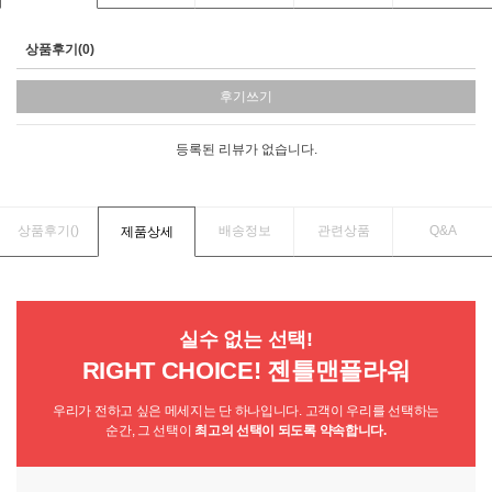
상품후기(0)
후기쓰기
등록된 리뷰가 없습니다.
상품후기(
)
배송정보
관련상품
Q&A
제품상세
실수 없는 선택!
RIGHT CHOICE! 젠틀맨플라워
우리가 전하고 싶은 메세지는 단 하나입니다. 고객이 우리를 선택하는
순간, 그 선택이
최고의 선택이 되도록 약속합니다.