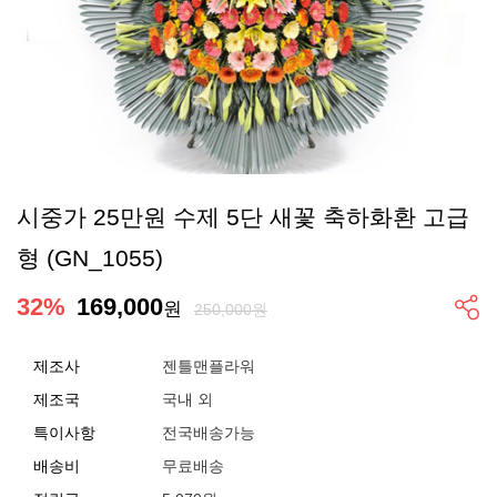
시중가 25만원 수제 5단 새꽃 축하화환 고급
형 (GN_1055)
32
%
169,000
원
250,000원
제조사
젠틀맨플라워
제조국
국내 외
특이사항
전국배송가능
배송비
무료배송