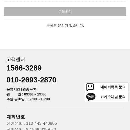
문의하기
등록된 문의가 없습니다.
고객센터
1566-3289
010-2693-2870
네이버톡톡 문의
운영시간 [연중무휴]
평 일 : 09:00 ~ 19:00
카카오채널 문의
주말,공휴일 : 09:00 ~ 18:00
계좌번호
신한은행 : 110-443-440805
국민은행 : 9-1566-3289-53