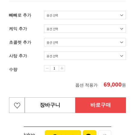
빼빼로 추가
케익 추가
초콜렛 추가
사탕 추가
수량
69,000
옵션 적용가
원
장바구니
바로구매