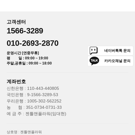
고객센터
1566-3289
010-2693-2870
네이버톡톡 문의
운영시간 [연중무휴]
평 일 : 09:00 ~ 19:00
카카오채널 문의
주말,공휴일 : 09:00 ~ 18:00
계좌번호
신한은행 : 110-443-440805
국민은행 : 9-1566-3289-53
우리은행 : 1005-302-562252
농 협 : 351-0734-0731-33
예 금 주 : 젠틀맨플라워(임대현)
상호명 : 젠틀맨플라워