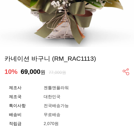
카네이션 바구니 (RM_RAC1113)
10
%
69,000
원
77,000원
제조사
젠틀맨플라워
제조국
대한민국
특이사항
전국배송가능
배송비
무료배송
적립금
2,070원