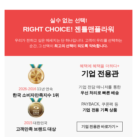
실수 없는 선택!
RIGHT CHOICE! 젠틀맨플라워
우리가 전하고 싶은 메세지는 단 하나입니다. 고객이 우리를 선택하는
순간, 그 선택이
최고의 선택이 되도록 약속합니다.
혜택에 혜택을 더하다+
기업 전용관
기업 전담 매니저를 통한
2026-2016
11년 연속
우선 처리로 빠른 배송
한국 소비자만족지수 1위
PAYBACK, 쿠폰팩 등
기업 전용 기획 상품
2015
대한민국
기업 전용관 바로가기 >
고객만족 브랜드 대상