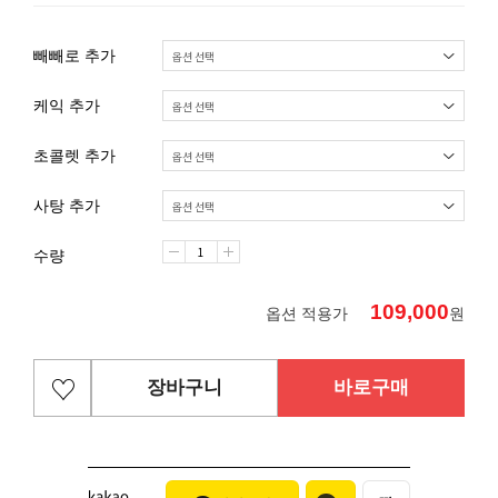
빼빼로 추가
케익 추가
초콜렛 추가
사탕 추가
수량
109,000
옵션 적용가
원
장바구니
바로구매