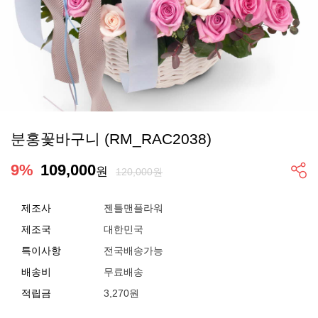
분홍꽃바구니 (RM_RAC2038)
9
%
109,000
원
120,000원
제조사
젠틀맨플라워
제조국
대한민국
특이사항
전국배송가능
배송비
무료배송
적립금
3,270원