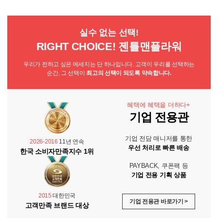
실수 없는 선택!
RIGHT CHOICE! 젠틀맨플라워
우리가 전하고 싶은 메세지는 단 하나입니다. 고객이 우리를 선택하는
순간, 그 선택이
최고의 선택이 되도록 약속합니다.
혜택에 혜택을 더하다+
기업 전용관
기업 전담 매니저를 통한
2026-2016
11년 연속
우선 처리로 빠른 배송
한국 소비자만족지수 1위
PAYBACK, 쿠폰팩 등
기업 전용 기획 상품
2015
대한민국
기업 전용관 바로가기 >
고객만족 브랜드 대상