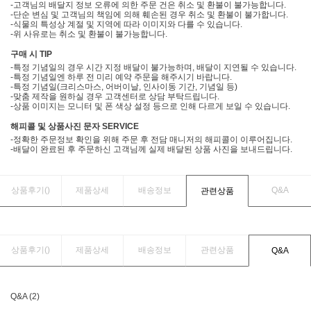
-고객님의 배달지 정보 오류에 의한 주문 건은 취소 및 환불이 불가능합니다.
-단순 변심 및 고객님의 책임에 의해 훼손된 경우 취소 및 환불이 불가합니다.
-식물의 특성상 계절 및 지역에 따라 이미지와 다를 수 있습니다.
-위 사유로는 취소 및 환불이 불가능합니다.
구매 시 TIP
-특정 기념일의 경우 시간 지정 배달이 불가능하며, 배달이 지연될 수 있습니다.
-특정 기념일엔 하루 전 미리 예약 주문을 해주시기 바랍니다.
-특정 기념일(크리스마스, 어버이날, 인사이동 기간, 기념일 등)
-맞춤 제작을 원하실 경우 고객센터로 상담 부탁드립니다.
-상품 이미지는 모니터 및 폰 색상 설정 등으로 인해 다르게 보일 수 있습니다.
해피콜 및 상품사진 문자 SERVICE
-정확한 주문정보 확인을 위해 주문 후 전담 매니저의 해피콜이 이루어집니다.
-배달이 완료된 후 주문하신 고객님께 실제 배달된 상품 사진을 보내드립니다.
상품후기(
)
제품상세
배송정보
Q&A
관련상품
상품후기(
)
제품상세
배송정보
관련상품
Q&A
Q&A (2)