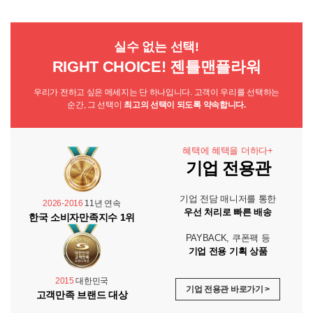
실수 없는 선택!
RIGHT CHOICE! 젠틀맨플라워
우리가 전하고 싶은 메세지는 단 하나입니다. 고객이 우리를 선택하는
순간, 그 선택이
최고의 선택이 되도록 약속합니다.
혜택에 혜택을 더하다+
기업 전용관
기업 전담 매니저를 통한
2026-2016
11년 연속
우선 처리로 빠른 배송
한국 소비자만족지수 1위
PAYBACK, 쿠폰팩 등
기업 전용 기획 상품
2015
대한민국
기업 전용관 바로가기 >
고객만족 브랜드 대상