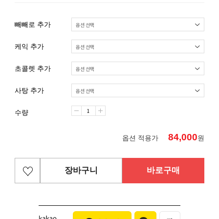
빼빼로 추가
케익 추가
초콜렛 추가
사탕 추가
수량
84,000
옵션 적용가
원
장바구니
바로구매