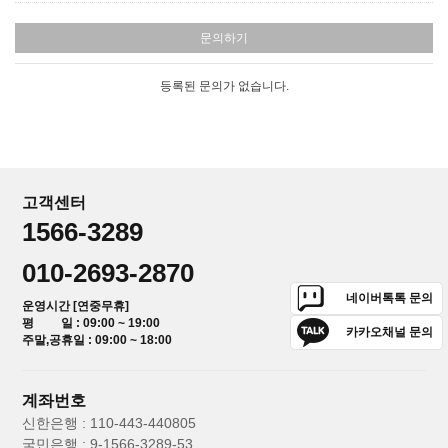
문의하기
등록된 문의가 없습니다.
고객센터
1566-3289
010-2693-2870
네이버톡톡 문의
운영시간 [연중무휴]
평 일 : 09:00 ~ 19:00
카카오채널 문의
주말,공휴일 : 09:00 ~ 18:00
계좌번호
신한은행 : 110-443-440805
국민은행 : 9-1566-3289-53