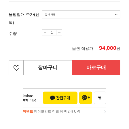
물받침대 추가(선
택)
수량
94,000
옵션 적용가
원
장바구니
바로구매
이벤트
페이포인트 적립 혜택 2배 UP!
이벤트
페이포인트 적립 혜택 2배 UP!