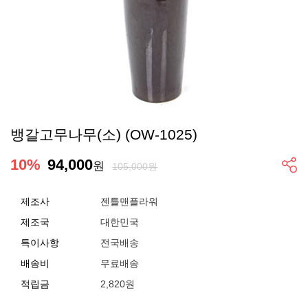
뱅갈고무나무(소) (OW-1025)
10
%
94,000
원
105,000원
제조사
젠틀맨플라워
제조국
대한민국
특이사항
전국배송
배송비
무료배송
적립금
2,820원