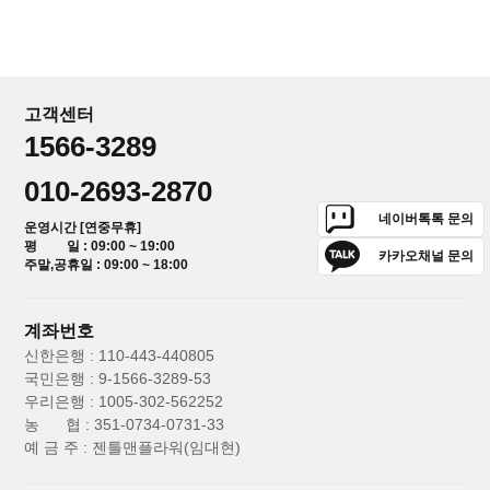
고객센터
1566-3289
010-2693-2870
네이버톡톡 문의
운영시간 [연중무휴]
평 일 : 09:00 ~ 19:00
카카오채널 문의
주말,공휴일 : 09:00 ~ 18:00
계좌번호
신한은행 : 110-443-440805
국민은행 : 9-1566-3289-53
우리은행 : 1005-302-562252
농 협 : 351-0734-0731-33
예 금 주 : 젠틀맨플라워(임대현)