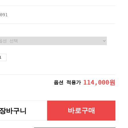
091
114,000
원
옵션 적용가
바로구매
장바구니