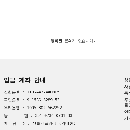
등록된 문의가 없습니다.
입금 계좌 안내
상
사
신한은행 : 110-443-440805
통
국민은행 : 9-1566-3289-53
주
틀
우리은행 : 1005-302-562252
이메
농 협 : 351-0734-0731-33
개
예 금 주 : 젠틀맨플라워 (임대현)