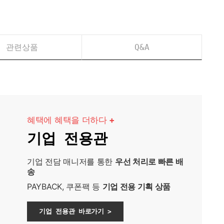
관련상품
Q&A
혜택에 혜택을 더하다
+
기업 전용관
기업 전담 매니저를 통한
우선 처리로 빠른 배
송
PAYBACK, 쿠폰팩 등
기업 전용 기획 상품
기업 전용관 바로가기 >