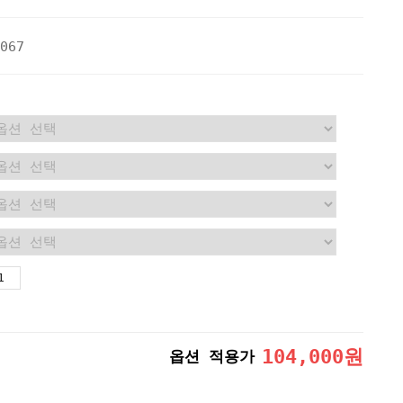
067
104,000
원
옵션 적용가