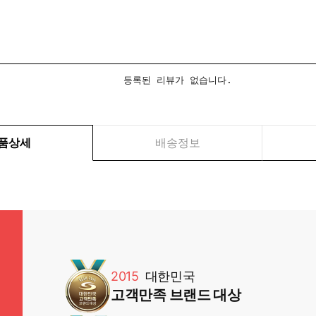
등록된 리뷰가 없습니다.
품상세
배송정보
2015
대한민국
고객만족 브랜드 대상