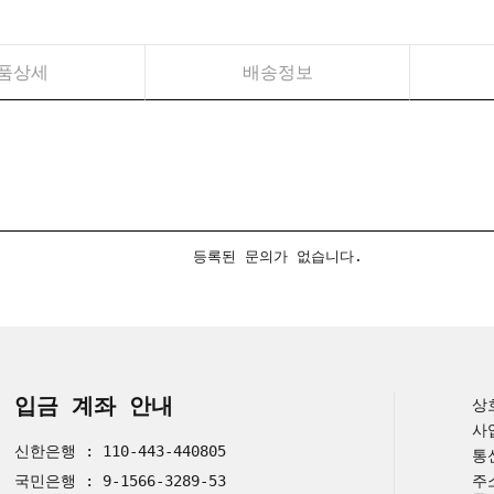
품상세
배송정보
등록된 문의가 없습니다.
입금 계좌 안내
상
사
신한은행 : 110-443-440805
통
국민은행 : 9-1566-3289-53
주