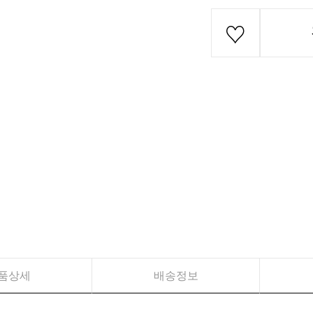
품상세
배송정보