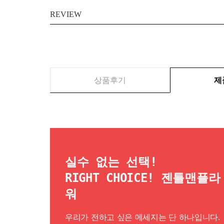
REVIEW
상품후기
제
실수 없는 선택!
RIGHT CHOICE! 젠틀맨플라
워
우리가 전하고 싶은 메세지는 단 하나입니다.