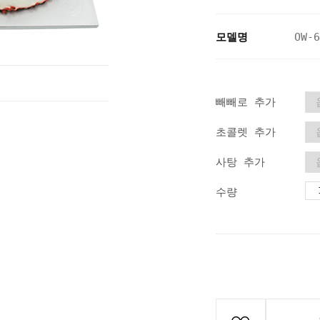
모델명
OW-6
빼빼로 추가
초콜렛 추가
사탕 추가
수량