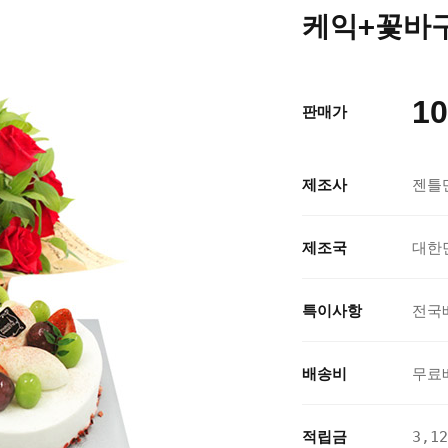
케익+꽃바구
10
판매가
제조사
젠틀
제조국
대한
특이사항
전국
배송비
무료
적립금
3,1