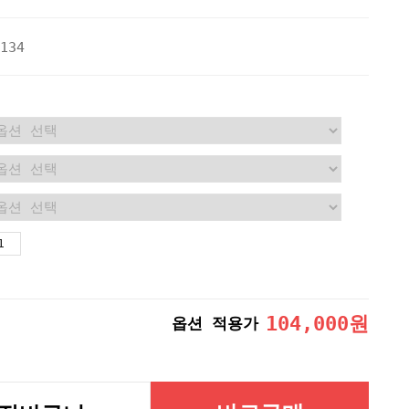
134
104,000
원
옵션 적용가