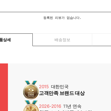
등록된 리뷰가 없습니다.
품상세
배송정보
2015
대한민국
고객만족 브랜드 대상
2026-2016
11년 연속