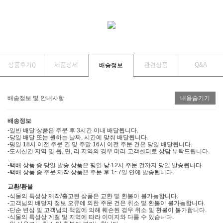
상품후기(
)
제품상세
관련상품
Q&A
배송정보
배송정보 및 안내사항
내용숨기기
배송정보
-일반 배달 상품은 주문 후 3시간 이내 배달됩니다.
-당일 배달 또는 원하는 날짜, 시간에 맞춰 배달됩니다.
-평일 18시 이전 주문 건 및 주말 16시 이전 주문 건은 당일 배달됩니다.
-도서산간 지역 및 읍, 면, 리 지역의 경우 미리 고객센터로 상담 부탁드립니다.
...
-택배 상품 중 당일 발송 상품은 평일 낮 12시 주문 건까지 당일 발송됩니다.
-택배 상품 중 주문 제작 상품은 주문 후 1~7일 안에 발송됩니다.
교환/환불
-식물의 특성상 제작/출고된 상품은 교환 및 환불이 불가능합니다.
-고객님의 배달지 정보 오류에 의한 주문 건은 취소 및 환불이 불가능합니다.
-단순 변심 및 고객님의 책임에 의해 훼손된 경우 취소 및 환불이 불가합니다.
-식물의 특성상 계절 및 지역에 따라 이미지와 다를 수 있습니다.