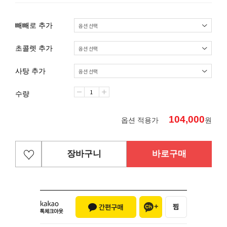
빼빼로 추가
초콜렛 추가
사탕 추가
수량
104,000
옵션 적용가
원
장바구니
바로구매