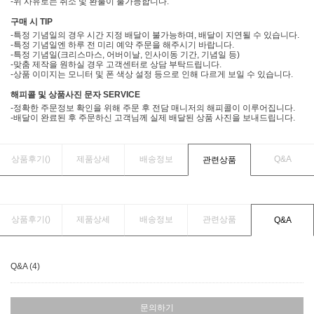
-위 사유로는 취소 및 환불이 불가능합니다.
구매 시 TIP
-특정 기념일의 경우 시간 지정 배달이 불가능하며, 배달이 지연될 수 있습니다.
-특정 기념일엔 하루 전 미리 예약 주문을 해주시기 바랍니다.
-특정 기념일(크리스마스, 어버이날, 인사이동 기간, 기념일 등)
-맞춤 제작을 원하실 경우 고객센터로 상담 부탁드립니다.
-상품 이미지는 모니터 및 폰 색상 설정 등으로 인해 다르게 보일 수 있습니다.
해피콜 및 상품사진 문자 SERVICE
-정확한 주문정보 확인을 위해 주문 후 전담 매니저의 해피콜이 이루어집니다.
-배달이 완료된 후 주문하신 고객님께 실제 배달된 상품 사진을 보내드립니다.
상품후기(
)
제품상세
배송정보
Q&A
관련상품
상품후기(
)
제품상세
배송정보
관련상품
Q&A
Q&A (4)
문의하기