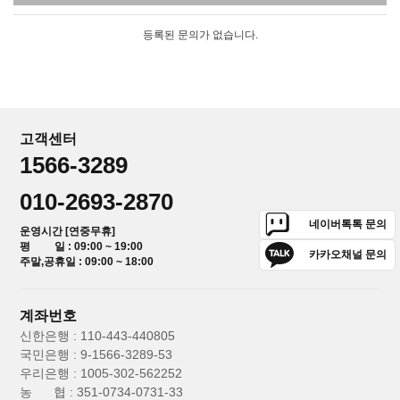
등록된 문의가 없습니다.
고객센터
1566-3289
010-2693-2870
네이버톡톡 문의
운영시간 [연중무휴]
평 일 : 09:00 ~ 19:00
카카오채널 문의
주말,공휴일 : 09:00 ~ 18:00
계좌번호
신한은행 : 110-443-440805
국민은행 : 9-1566-3289-53
우리은행 : 1005-302-562252
농 협 : 351-0734-0731-33