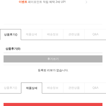
이벤트
페이포인트 적립 혜택 2배 UP!
이벤트
페이포인트 적립 혜택 2배 UP!
제품상세
배송정보
관련상품
Q&A
상품후기(
)
상품후기(0)
후기쓰기
등록된 리뷰가 없습니다.
상품후기(
)
배송정보
관련상품
Q&A
제품상세