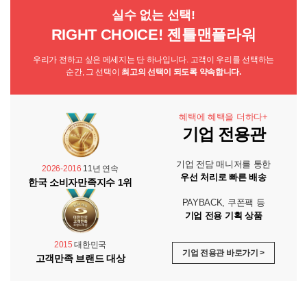
실수 없는 선택!
RIGHT CHOICE! 젠틀맨플라워
우리가 전하고 싶은 메세지는 단 하나입니다. 고객이 우리를 선택하는
순간, 그 선택이
최고의 선택이 되도록 약속합니다.
혜택에 혜택을 더하다+
기업 전용관
기업 전담 매니저를 통한
2026-2016
11년 연속
우선 처리로 빠른 배송
한국 소비자만족지수 1위
PAYBACK, 쿠폰팩 등
기업 전용 기획 상품
2015
대한민국
기업 전용관 바로가기 >
고객만족 브랜드 대상