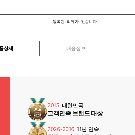
등록된 리뷰가 없습니다.
품상세
배송정보
2015
대한민국
고객만족 브랜드 대상
2026-2016
11년 연속