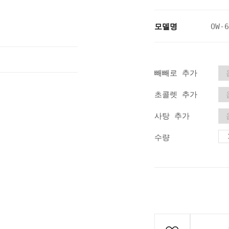
모델명
OW-6
빼빼로 추가
초콜렛 추가
사탕 추가
수량