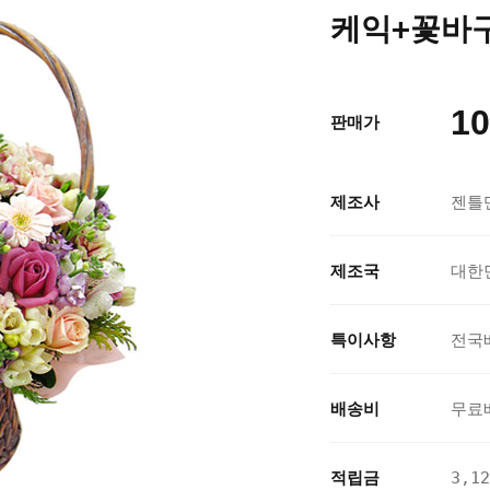
케익+꽃바구
10
판매가
제조사
젠틀
제조국
대한
특이사항
전국
배송비
무료
적립금
3,1