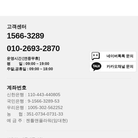
고객센터
1566-3289
010-2693-2870
네이버톡톡 문의
운영시간 [연중무휴]
평 일 : 09:00 ~ 19:00
카카오채널 문의
주말,공휴일 : 09:00 ~ 18:00
계좌번호
신한은행 : 110-443-440805
국민은행 : 9-1566-3289-53
우리은행 : 1005-302-562252
농 협 : 351-0734-0731-33
예 금 주 : 젠틀맨플라워(임대현)