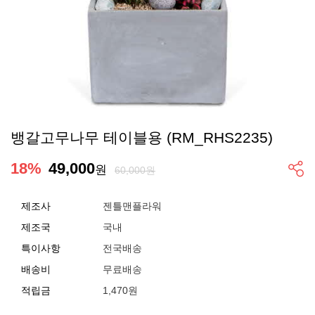
뱅갈고무나무 테이블용 (RM_RHS2235)
18
%
49,000
원
60,000원
제조사
젠틀맨플라워
제조국
국내
특이사항
전국배송
배송비
무료배송
적립금
1,470원