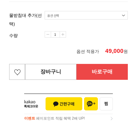
물받침대 추가(선
택)
수량
49,000
옵션 적용가
원
장바구니
바로구매
이벤트
페이포인트 적립 혜택 2배 UP!
이벤트
페이포인트 적립 혜택 2배 UP!