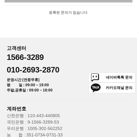
등록된 문의가 없습니다.
고객센터
1566-3289
010-2693-2870
네이버톡톡 문의
운영시간 [연중무휴]
평 일 : 09:00 ~ 19:00
카카오채널 문의
주말,공휴일 : 09:00 ~ 18:00
계좌번호
신한은행 : 110-443-440805
국민은행 : 9-1566-3289-53
우리은행 : 1005-302-562252
농 협 : 351-0734-0731-33