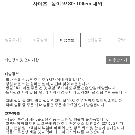
사이즈 : 높이 약 80~100cm 내외
상품후기(
)
제품상세
관련상품
Q&A
배송정보
배송정보 및 안내사항
내용숨기기
배송정보
-일반 배달 상품은 주문 후 3시간 이내 배달됩니다.
-당일 배달 또는 원하는 날짜, 시간에 맞춰 배달됩니다.
-평일 18시 이전 주문 건 및 주말 16시 이전 주문 건은 당일 배달됩니다.
-도서산간 지역 및 읍, 면, 리 지역의 경우 미리 고객센터로 상담 부탁드립니다.
...
-택배 상품 중 당일 발송 상품은 평일 낮 12시 주문 건까지 당일 발송됩니다.
-택배 상품 중 주문 제작 상품은 주문 후 1~7일 안에 발송됩니다.
교환/환불
-식물의 특성상 제작/출고된 상품은 교환 및 환불이 불가능합니다.
-고객님의 배달지 정보 오류에 의한 주문 건은 취소 및 환불이 불가능합니다.
-단순 변심 및 고객님의 책임에 의해 훼손된 경우 취소 및 환불이 불가합니다.
-식물의 특성상 계절 및 지역에 따라 이미지와 다를 수 있습니다.