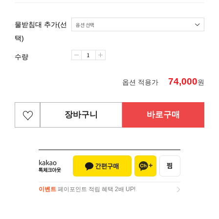
물받침대 추가(선
택)
수량
74,000
옵션 적용가
원
장바구니
바로구매
이벤트
페이포인트 적립 혜택 2배 UP!
이벤트
페이포인트 적립 혜택 2배 UP!