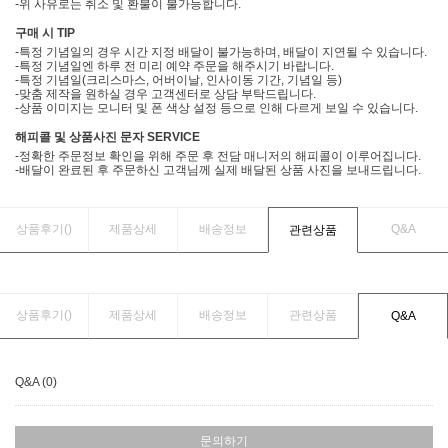
-위 사유로는 취소 및 환불이 불가능합니다.
구매 시 TIP
-특정 기념일의 경우 시간 지정 배달이 불가능하며, 배달이 지연될 수 있습니다.
-특정 기념일엔 하루 전 미리 예약 주문을 해주시기 바랍니다.
-특정 기념일(크리스마스, 어버이날, 인사이동 기간, 기념일 등)
-맞춤 제작을 원하실 경우 고객센터로 상담 부탁드립니다.
-상품 이미지는 모니터 및 폰 색상 설정 등으로 인해 다르게 보일 수 있습니다.
해피콜 및 상품사진 문자 SERVICE
-정확한 주문정보 확인을 위해 주문 후 전담 매니저의 해피콜이 이루어집니다.
-배달이 완료된 후 주문하신 고객님께 실제 배달된 상품 사진을 보내드립니다.
상품후기(
)
제품상세
배송정보
Q&A
관련상품
상품후기(
)
제품상세
배송정보
관련상품
Q&A
Q&A (0)
문의하기