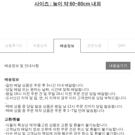
사이즈 : 높이 약 60~80cm 내외
상품후기(
)
제품상세
관련상품
Q&A
배송정보
배송정보 및 안내사항
내용숨기기
배송정보
-일반 배달 상품은 주문 후 3시간 이내 배달됩니다.
-당일 배달 또는 원하는 날짜, 시간에 맞춰 배달됩니다.
-평일 18시 이전 주문 건 및 주말 16시 이전 주문 건은 당일 배달됩니다.
-도서산간 지역 및 읍, 면, 리 지역의 경우 미리 고객센터로 상담 부탁드립니다.
...
-택배 상품 중 당일 발송 상품은 평일 낮 12시 주문 건까지 당일 발송됩니다.
-택배 상품 중 주문 제작 상품은 주문 후 1~7일 안에 발송됩니다.
교환/환불
-식물의 특성상 제작/출고된 상품은 교환 및 환불이 불가능합니다.
-고객님의 배달지 정보 오류에 의한 주문 건은 취소 및 환불이 불가능합니다.
-단순 변심 및 고객님의 책임에 의해 훼손된 경우 취소 및 환불이 불가합니다.