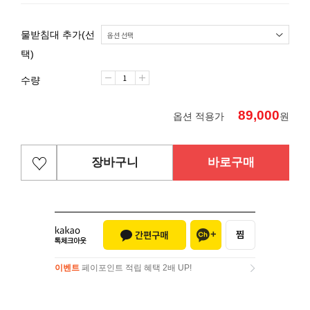
물받침대 추가(선
택)
수량
89,000
옵션 적용가
원
장바구니
바로구매
이벤트
페이포인트 적립 혜택 2배 UP!
이벤트
페이포인트 적립 혜택 2배 UP!