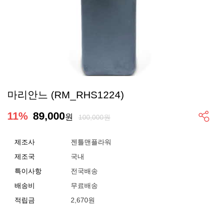
마리안느 (RM_RHS1224)
11
%
89,000
원
100,000원
제조사
젠틀맨플라워
제조국
국내
특이사항
전국배송
배송비
무료배송
적립금
2,670원