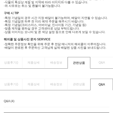
-식물의 특성상 계절 및 지역에 따라 이미지와 다를 수 있습니다.
-위 사유로는 취소 및 환불이 불가능합니다.
구매 시 TIP
-특정 기념일의 경우 시간 지정 배달이 불가능하며, 배달이 지연될 수 있습니다.
-특정 기념일엔 하루 전 미리 예약 주문을 해주시기 바랍니다.
-특정 기념일(크리스마스, 어버이날, 인사이동 기간, 기념일 등)
-맞춤 제작을 원하실 경우 고객센터로 상담 부탁드립니다.
-상품 이미지는 모니터 및 폰 색상 설정 등으로 인해 다르게 보일 수 있습니다.
해피콜 및 상품사진 문자 SERVICE
-정확한 주문정보 확인을 위해 주문 후 전담 매니저의 해피콜이 이루어집니다.
-배달이 완료된 후 주문하신 고객님께 실제 배달된 상품 사진을 보내드립니다.
상품후기(
)
제품상세
배송정보
Q&A
관련상품
상품후기(
)
제품상세
배송정보
관련상품
Q&A
Q&A (4)