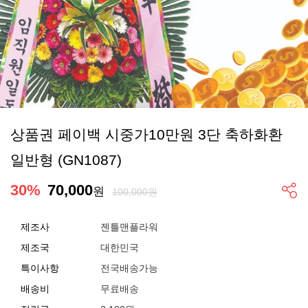
상품권 페이백 시중가10만원 3단 축하화환
일반형 (GN1087)
30
%
70,000
원
100,000원
제조사
젠틀맨플라워
제조국
대한민국
특이사항
전국배송가능
배송비
무료배송