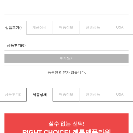
제품상세
배송정보
관련상품
Q&A
상품후기(
)
상품후기(0)
후기쓰기
등록된 리뷰가 없습니다.
상품후기(
)
배송정보
관련상품
Q&A
제품상세
실수 없는 선택!
RIGHT CHOICE! 젠틀맨플라워