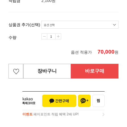
적립금
2,100원
상품권 추가(선택)
수량
70,000
옵션 적용가
원
장바구니
바로구매
이벤트
페이포인트 적립 혜택 2배 UP!
이벤트
페이포인트 적립 혜택 2배 UP!