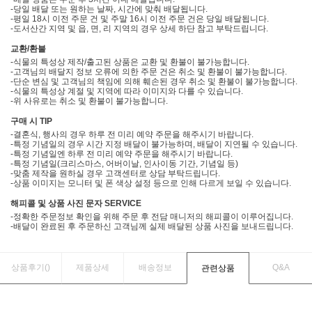
-당일 배달 또는 원하는 날짜, 시간에 맞춰 배달됩니다.
-평일 18시 이전 주문 건 및 주말 16시 이전 주문 건은 당일 배달됩니다.
-도서산간 지역 및 읍, 면, 리 지역의 경우 상세 하단 참고 부탁드립니다.
교환/환불
-식물의 특성상 제작/출고된 상품은 교환 및 환불이 불가능합니다.
-고객님의 배달지 정보 오류에 의한 주문 건은 취소 및 환불이 불가능합니다.
-단순 변심 및 고객님의 책임에 의해 훼손된 경우 취소 및 환불이 불가능합니다.
-식물의 특성상 계절 및 지역에 따라 이미지와 다를 수 있습니다.
-위 사유로는 취소 및 환불이 불가능합니다.
구매 시 TIP
-결혼식, 행사의 경우 하루 전 미리 예약 주문을 해주시기 바랍니다.
-특정 기념일의 경우 시간 지정 배달이 불가능하며, 배달이 지연될 수 있습니다.
-특정 기념일엔 하루 전 미리 예약 주문을 해주시기 바랍니다.
-특정 기념일(크리스마스, 어버이날, 인사이동 기간, 기념일 등)
-맞춤 제작을 원하실 경우 고객센터로 상담 부탁드립니다.
-상품 이미지는 모니터 및 폰 색상 설정 등으로 인해 다르게 보일 수 있습니다.
해피콜 및 상품 사진 문자 SERVICE
-정확한 주문정보 확인을 위해 주문 후 전담 매니저의 해피콜이 이루어집니다.
-배달이 완료된 후 주문하신 고객님께 실제 배달된 상품 사진을 보내드립니다.
상품후기(
)
제품상세
배송정보
Q&A
관련상품