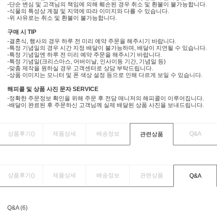
-단순 변심 및 고객님의 책임에 의해 훼손된 경우 취소 및 환불이 불가능합니다.
-식물의 특성상 계절 및 지역에 따라 이미지와 다를 수 있습니다.
-위 사유로는 취소 및 환불이 불가능합니다.
구매 시 TIP
-결혼식, 행사의 경우 하루 전 미리 예약 주문을 해주시기 바랍니다.
-특정 기념일의 경우 시간 지정 배달이 불가능하며, 배달이 지연될 수 있습니다.
-특정 기념일엔 하루 전 미리 예약 주문을 해주시기 바랍니다.
-특정 기념일(크리스마스, 어버이날, 인사이동 기간, 기념일 등)
-맞춤 제작을 원하실 경우 고객센터로 상담 부탁드립니다.
-상품 이미지는 모니터 및 폰 색상 설정 등으로 인해 다르게 보일 수 있습니다.
해피콜 및 상품 사진 문자 SERVICE
-정확한 주문정보 확인을 위해 주문 후 전담 매니저의 해피콜이 이루어집니다.
-배달이 완료된 후 주문하신 고객님께 실제 배달된 상품 사진을 보내드립니다.
상품후기(
)
제품상세
배송정보
Q&A
관련상품
상품후기(
)
제품상세
배송정보
관련상품
Q&A
Q&A (6)