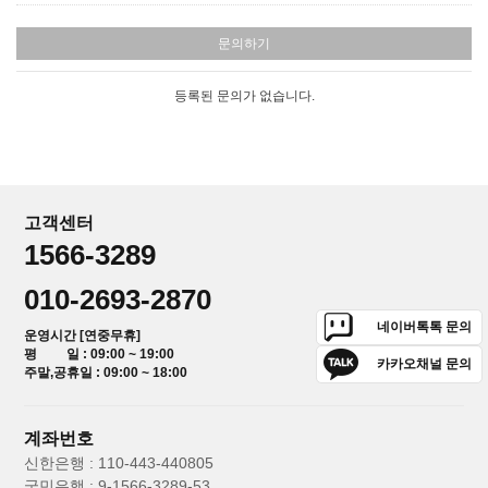
문의하기
등록된 문의가 없습니다.
고객센터
1566-3289
010-2693-2870
네이버톡톡 문의
운영시간 [연중무휴]
평 일 : 09:00 ~ 19:00
카카오채널 문의
주말,공휴일 : 09:00 ~ 18:00
계좌번호
신한은행 : 110-443-440805
국민은행 : 9-1566-3289-53