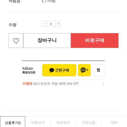
적립금
1,770원
수량
장바구니
바로구매
이벤트
페이포인트 적립 혜택 2배 UP!
이벤트
페이포인트 적립 혜택 2배 UP!
제품상세
배송정보
관련상품
Q&A
상품후기(
)