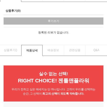
상품후기(0)
후기쓰기
등록된 리뷰가 없습니다.
상품후기(
)
배송정보
관련상품
Q&A
제품상세
실수 없는 선택!
RIGHT CHOICE! 젠틀맨플라워
우리가 전하고 싶은 메세지는 단 하나입니다. 고객이 우리를 선택하는
순간, 그 선택이
최고의 선택이 되도록 약속합니다.