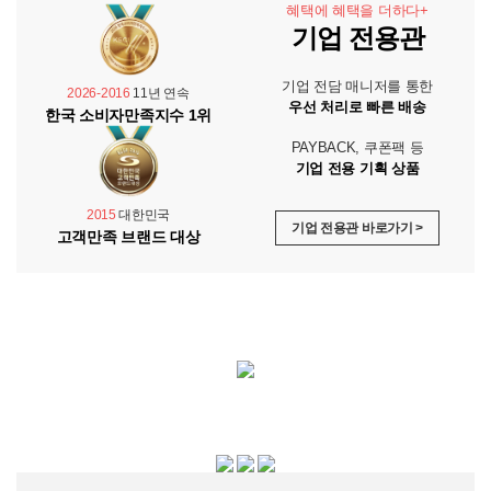
혜택에 혜택을 더하다+
기업 전용관
기업 전담 매니저를 통한
2026-2016
11년 연속
우선 처리로 빠른 배송
한국 소비자만족지수 1위
PAYBACK, 쿠폰팩 등
기업 전용 기획 상품
2015
대한민국
기업 전용관 바로가기 >
고객만족 브랜드 대상