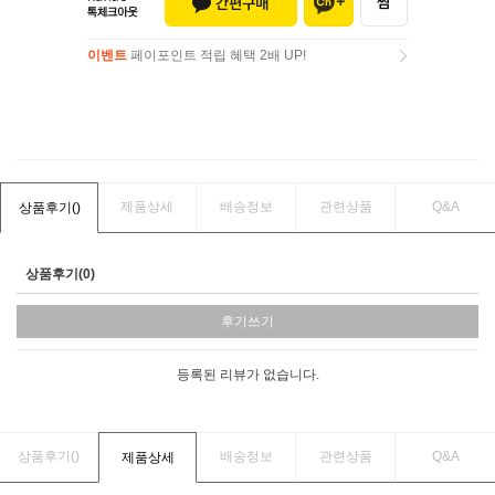
이벤트
페이포인트 적립 혜택 2배 UP!
이벤트
페이포인트 적립 혜택 2배 UP!
제품상세
배송정보
관련상품
Q&A
상품후기(
)
상품후기(0)
후기쓰기
등록된 리뷰가 없습니다.
상품후기(
)
배송정보
관련상품
Q&A
제품상세