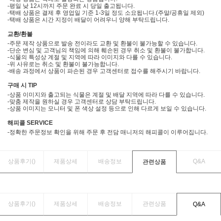
-평일 낮 12시까지 주문 완료 시 당일 출고됩니다.
-택배 상품은 결제 후 영업일 기준 1-3일 정도 소요됩니다.(주말/공휴일 제외)
-택배 상품은 시간 지정이 배달이 어려우니 양해 부탁드립니다.
교환/환불
-주문 제작 상품으로 발송 전이라도 교환 및 환불이 불가능할 수 있습니다.
-단순 변심 및 고객님의 책임에 의해 훼손된 경우 취소 및 환불이 불가합니다.
-식물의 특성상 계절 및 지역에 따라 이미지와 다를 수 있습니다.
-위 사유로는 취소 및 환불이 불가능합니다.
-배송 과정에서 상품이 파손된 경우 고객센터로 접수를 해주시기 바랍니다.
구매 시 TIP
-상품 이미지와 출고되는 식물은 계절 및 배달 지역에 따라 다를 수 있습니다.
-맞춤 제작을 원하실 경우 고객센터로 상담 부탁드립니다.
-상품 이미지는 모니터 및 폰 색상 설정 등으로 인해 다르게 보일 수 있습니다.
해피콜 SERVICE
-정확한 주문정보 확인을 위해 주문 후 전담 매니저의 해피콜이 이루어집니다.
상품후기(
)
제품상세
배송정보
Q&A
관련상품
상품후기(
)
제품상세
배송정보
관련상품
Q&A