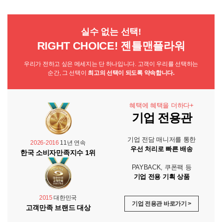
실수 없는 선택!
RIGHT CHOICE! 젠틀맨플라워
우리가 전하고 싶은 메세지는 단 하나입니다. 고객이 우리를 선택하는
순간, 그 선택이
최고의 선택이 되도록 약속합니다.
혜택에 혜택을 더하다+
기업 전용관
기업 전담 매니저를 통한
2026-2016
11년 연속
우선 처리로 빠른 배송
한국 소비자만족지수 1위
PAYBACK, 쿠폰팩 등
기업 전용 기획 상품
2015
대한민국
기업 전용관 바로가기 >
고객만족 브랜드 대상