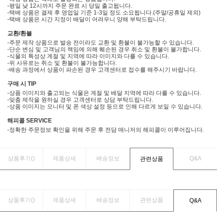
-평일 낮 12시까지 주문 완료 시 당일 출고됩니다.
-택배 상품은 결제 후 영업일 기준 1-3일 정도 소요됩니다.(주말/공휴일 제외)
-택배 상품은 시간 지정이 배달이 어려우니 양해 부탁드립니다.
교환/환불
-주문 제작 상품으로 발송 전이라도 교환 및 환불이 불가능할 수 있습니다.
-단순 변심 및 고객님의 책임에 의해 훼손된 경우 취소 및 환불이 불가합니다.
-식물의 특성상 계절 및 지역에 따라 이미지와 다를 수 있습니다.
-위 사유로는 취소 및 환불이 불가능합니다.
-배송 과정에서 상품이 파손된 경우 고객센터로 접수를 해주시기 바랍니다.
구매 시 TIP
-상품 이미지와 출고되는 식물은 계절 및 배달 지역에 따라 다를 수 있습니다.
-맞춤 제작을 원하실 경우 고객센터로 상담 부탁드립니다.
-상품 이미지는 모니터 및 폰 색상 설정 등으로 인해 다르게 보일 수 있습니다.
해피콜 SERVICE
-정확한 주문정보 확인을 위해 주문 후 전담 매니저의 해피콜이 이루어집니다.
상품후기(
)
제품상세
배송정보
Q&A
관련상품
상품후기(
)
제품상세
배송정보
관련상품
Q&A