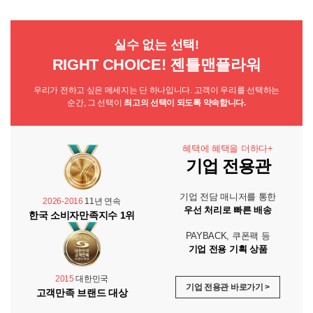
실수 없는 선택!
RIGHT CHOICE! 젠틀맨플라워
우리가 전하고 싶은 메세지는 단 하나입니다. 고객이 우리를 선택하는
순간, 그 선택이
최고의 선택이 되도록 약속합니다.
혜택에 혜택을 더하다+
기업 전용관
기업 전담 매니저를 통한
2026-2016
11년 연속
우선 처리로 빠른 배송
한국 소비자만족지수 1위
PAYBACK, 쿠폰팩 등
기업 전용 기획 상품
2015
대한민국
기업 전용관 바로가기 >
고객만족 브랜드 대상