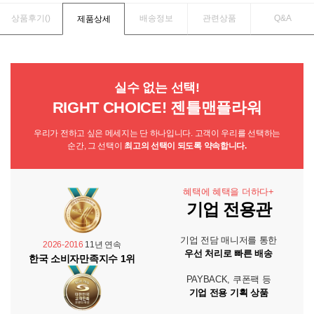
상품후기(
)
배송정보
관련상품
Q&A
제품상세
실수 없는 선택!
RIGHT CHOICE! 젠틀맨플라워
우리가 전하고 싶은 메세지는 단 하나입니다. 고객이 우리를 선택하는
순간, 그 선택이
최고의 선택이 되도록 약속합니다.
혜택에 혜택을 더하다+
기업 전용관
기업 전담 매니저를 통한
2026-2016
11년 연속
우선 처리로 빠른 배송
한국 소비자만족지수 1위
PAYBACK, 쿠폰팩 등
기업 전용 기획 상품