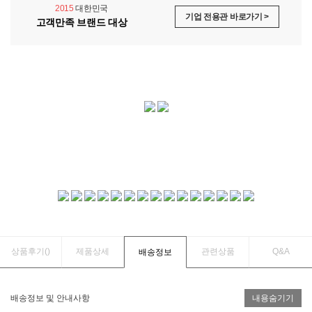
2015
대한민국
기업 전용관 바로가기 >
고객만족 브랜드 대상
상품후기(
)
제품상세
관련상품
Q&A
배송정보
배송정보 및 안내사항
내용숨기기