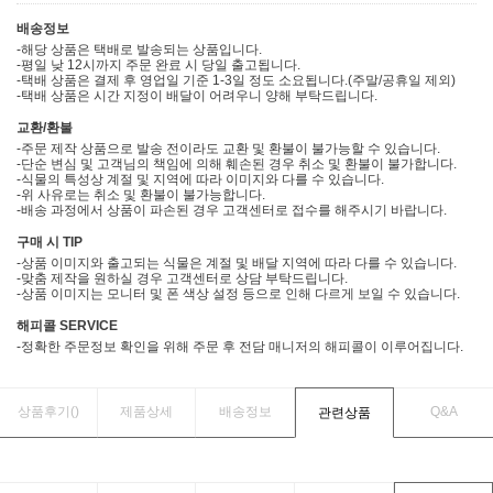
배송정보
-해당 상품은 택배로 발송되는 상품입니다.
-평일 낮 12시까지 주문 완료 시 당일 출고됩니다.
-택배 상품은 결제 후 영업일 기준 1-3일 정도 소요됩니다.(주말/공휴일 제외)
-택배 상품은 시간 지정이 배달이 어려우니 양해 부탁드립니다.
교환/환불
-주문 제작 상품으로 발송 전이라도 교환 및 환불이 불가능할 수 있습니다.
-단순 변심 및 고객님의 책임에 의해 훼손된 경우 취소 및 환불이 불가합니다.
-식물의 특성상 계절 및 지역에 따라 이미지와 다를 수 있습니다.
-위 사유로는 취소 및 환불이 불가능합니다.
-배송 과정에서 상품이 파손된 경우 고객센터로 접수를 해주시기 바랍니다.
구매 시 TIP
-상품 이미지와 출고되는 식물은 계절 및 배달 지역에 따라 다를 수 있습니다.
-맞춤 제작을 원하실 경우 고객센터로 상담 부탁드립니다.
-상품 이미지는 모니터 및 폰 색상 설정 등으로 인해 다르게 보일 수 있습니다.
해피콜 SERVICE
-정확한 주문정보 확인을 위해 주문 후 전담 매니저의 해피콜이 이루어집니다.
상품후기(
)
제품상세
배송정보
Q&A
관련상품