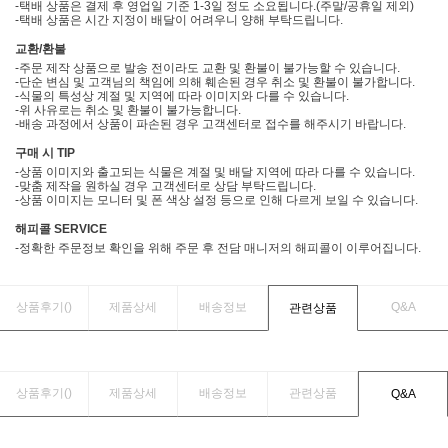
-택배 상품은 결제 후 영업일 기준 1-3일 정도 소요됩니다.(주말/공휴일 제외)
-택배 상품은 시간 지정이 배달이 어려우니 양해 부탁드립니다.
교환/환불
-주문 제작 상품으로 발송 전이라도 교환 및 환불이 불가능할 수 있습니다.
-단순 변심 및 고객님의 책임에 의해 훼손된 경우 취소 및 환불이 불가합니다.
-식물의 특성상 계절 및 지역에 따라 이미지와 다를 수 있습니다.
-위 사유로는 취소 및 환불이 불가능합니다.
-배송 과정에서 상품이 파손된 경우 고객센터로 접수를 해주시기 바랍니다.
구매 시 TIP
-상품 이미지와 출고되는 식물은 계절 및 배달 지역에 따라 다를 수 있습니다.
-맞춤 제작을 원하실 경우 고객센터로 상담 부탁드립니다.
-상품 이미지는 모니터 및 폰 색상 설정 등으로 인해 다르게 보일 수 있습니다.
해피콜 SERVICE
-정확한 주문정보 확인을 위해 주문 후 전담 매니저의 해피콜이 이루어집니다.
상품후기(
)
제품상세
배송정보
Q&A
관련상품
상품후기(
)
제품상세
배송정보
관련상품
Q&A