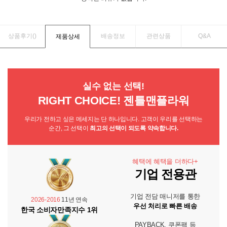
상품후기(
)
배송정보
관련상품
Q&A
제품상세
실수 없는 선택!
RIGHT CHOICE! 젠틀맨플라워
우리가 전하고 싶은 메세지는 단 하나입니다. 고객이 우리를 선택하는
순간, 그 선택이
최고의 선택이 되도록 약속합니다.
혜택에 혜택을 더하다+
기업 전용관
기업 전담 매니저를 통한
2026-2016
11년 연속
우선 처리로 빠른 배송
한국 소비자만족지수 1위
PAYBACK, 쿠폰팩 등