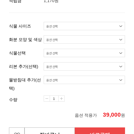
적립금
1,170원
식물 사이즈
화분 모양 및 색상
식물선택
리본 추가(선택)
물받침대 추가(선
택)
수량
39,000
옵션 적용가
원