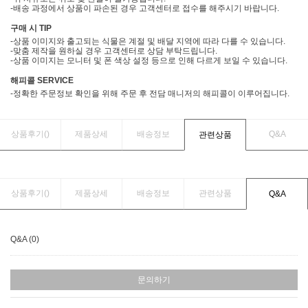
-배송 과정에서 상품이 파손된 경우 고객센터로 접수를 해주시기 바랍니다.
구매 시 TIP
-상품 이미지와 출고되는 식물은 계절 및 배달 지역에 따라 다를 수 있습니다.
-맞춤 제작을 원하실 경우 고객센터로 상담 부탁드립니다.
-상품 이미지는 모니터 및 폰 색상 설정 등으로 인해 다르게 보일 수 있습니다.
해피콜 SERVICE
-정확한 주문정보 확인을 위해 주문 후 전담 매니저의 해피콜이 이루어집니다.
상품후기(
)
제품상세
배송정보
Q&A
관련상품
상품후기(
)
제품상세
배송정보
관련상품
Q&A
Q&A (0)
문의하기