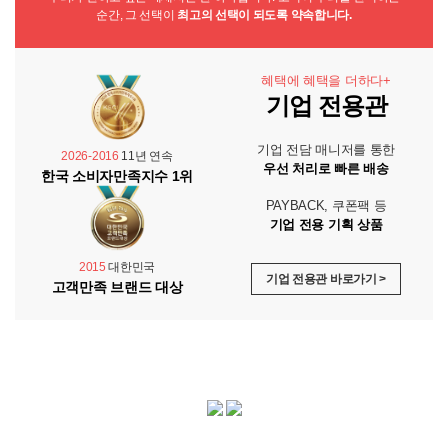
순간, 그 선택이
최고의 선택이 되도록 약속합니다.
혜택에 혜택을 더하다+
기업 전용관
기업 전담 매니저를 통한
2026-2016
11년 연속
우선 처리로 빠른 배송
한국 소비자만족지수 1위
PAYBACK, 쿠폰팩 등
기업 전용 기획 상품
2015
대한민국
기업 전용관 바로가기 >
고객만족 브랜드 대상