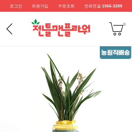
로그인
회원가입
주문조회
전화연결:
1566-3289
0