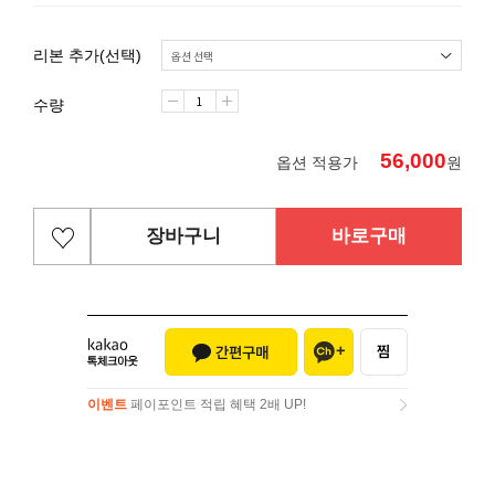
리본 추가(선택)
수량
56,000
옵션 적용가
원
장바구니
바로구매
이벤트
페이포인트 적립 혜택 2배 UP!
이벤트
페이포인트 적립 혜택 2배 UP!