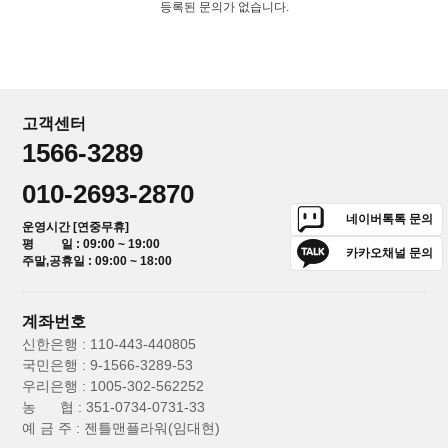
등록된 문의가 없습니다.
고객센터
1566-3289
010-2693-2870
네이버톡톡 문의
운영시간 [연중무휴]
평 일 : 09:00 ~ 19:00
카카오채널 문의
주말,공휴일 : 09:00 ~ 18:00
계좌번호
신한은행 : 110-443-440805
국민은행 : 9-1566-3289-53
우리은행 : 1005-302-562252
농 협 : 351-0734-0731-33
예 금 주 : 젠틀맨플라워(임대현)