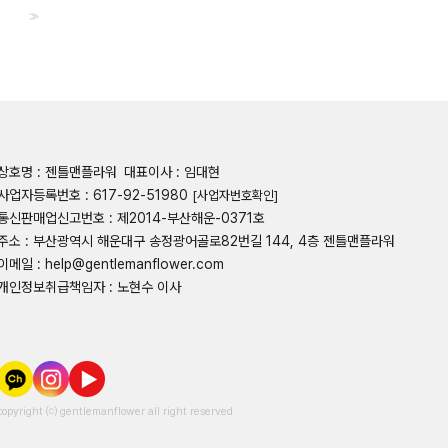
>>
상호명 : 젠틀맨플라워
대표이사 : 임대현
사업자등록번호 : 617-92-51980
[사업자번호확인]
통신판매업신고번호 : 제2014-부산해운-0371호
주소 : 부산광역시 해운대구 송정광어골로82번길 144, 4층 젠틀맨플라워
이메일 : help@gentlemanflower.com
개인정보취급책임자 : 노현수 이사
copyright ⒞ gentlemanflower all right reserved