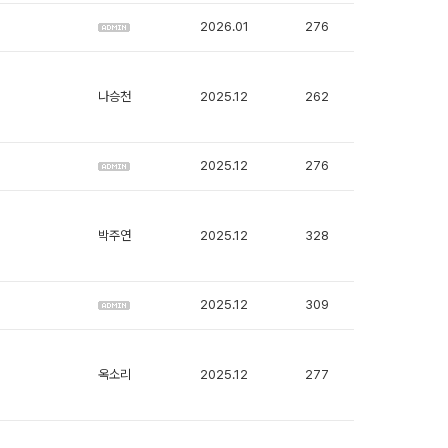
2026.01
276
나승천
2025.12
262
2025.12
276
박주연
2025.12
328
2025.12
309
옥소리
2025.12
277