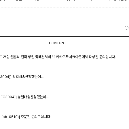
CONTENT
ST 개업 결혼식 전국 당일 꽃배달서비스]
카카오톡체크아웃에서 작성된 문의입니다.
3004)]
당일배송신청했는데...
EC3004)]
당일배송신청했는데...
pb-0519)]
주문전 문의드립니다