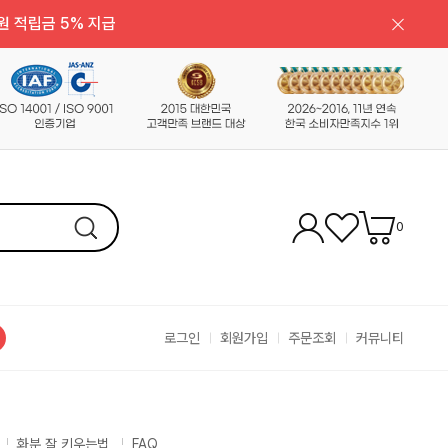
원 적립금 5% 지급
0
로그인
회원가입
주문조회
커뮤니티
화분 잘 키우는법
FAQ