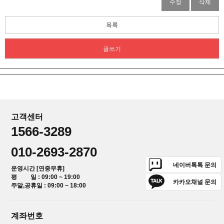
수정
삭제
목록
글쓰기
고객센터
1566-3289
010-2693-2870
네이버톡톡 문의
운영시간 [연중무휴]
평 일 : 09:00 ~ 19:00
카카오채널 문의
주말,공휴일 : 09:00 ~ 18:00
계좌번호