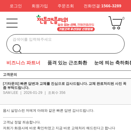
로그인
회원가입
주문조회
전화연결:
1566-3289
0
비즈니스 파트너
품격 있는 근조화환
눈에 띄는 축하화
고객문의
[기타문의] 빠른 답변과 교체를 진심으로 감사드립니다. 교체 완료처리된 사진 꼭
좀 부탁드립니다.
SAM LEE
|
2026-01-29
|
조회수 356
몹시 실망스런 저에게 아래와 같은 빠른 답변 감사드립니다.
..................................
고객님 정말 죄송합니다.
저희가 화원사에 바로 확인하였고 지금 바로 교체처리 해드린다고 합니다