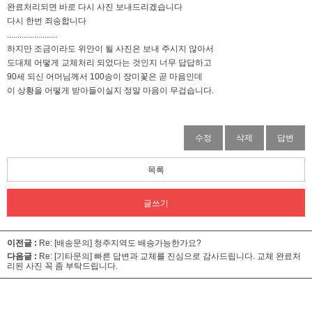
완료처리되면 바로 다시 사진 보내드리겠습니다
다시 한번 죄송합니다
........................
하지만 조금이라도 위안이 될 사진은 보내 주시지 않아서
도대체 어떻게 교체처리 되었다는 것인지 너무 답답하고
90세 되신 어머님께서 100송이 장미꽃은 곧 마음인데
이 상황을 어떻게 받아들이실지 정말 마음이 무겁습니다.
수정
삭제
답변
목록
글쓰기
이전글 :
Re: [배송문의] 청주지역도 배송가능한가요?
다음글 :
Re: [기타문의] 빠른 답변과 교체를 진심으로 감사드립니다. 교체 완료처
리된 사진 꼭 좀 부탁드립니다.