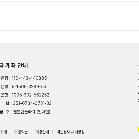
금 계좌 안내
은행 : 110-443-440805
은행 : 9-1566-3289-53
은행 : 1005-302-562252
협 : 351-0734-0731-33
금 주 : 젠틀맨플라워 (임대현)
소개
이용약관
이용안내
개인정보 처리방침