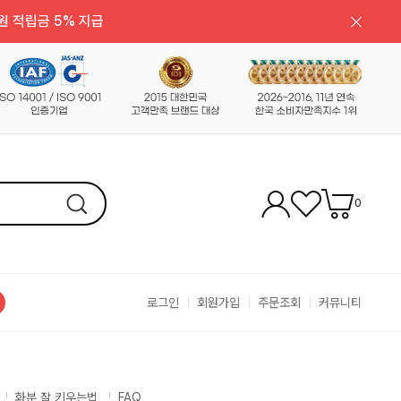
원 적립금 5% 지급
0
로그인
회원가입
주문조회
커뮤니티
화분 잘 키우는법
FAQ