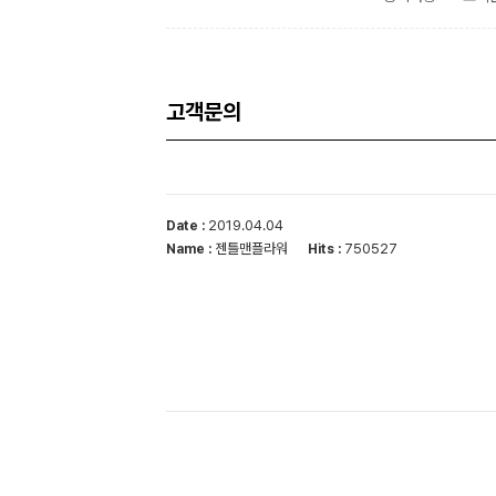
고객문의
2019.04.04
Date :
젠틀맨플라워
750527
Name :
Hits :