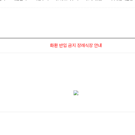
화환 반입 금지 장례식장 안내