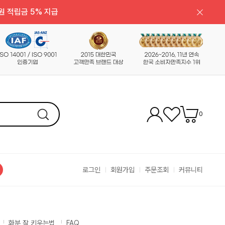
원 적립금 5% 지급
0
로그인
회원가입
주문조회
커뮤니티
화분 잘 키우는법
FAQ