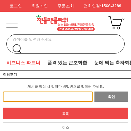
로그인
회원가입
주문조회
전화연결:
1566-3289
0
비즈니스 파트너
품격 있는 근조화환
눈에 띄는 축하화
이용후기
게시글 작성 시 입력한 비밀번호를 입력해 주세요.
확인
목록
취소