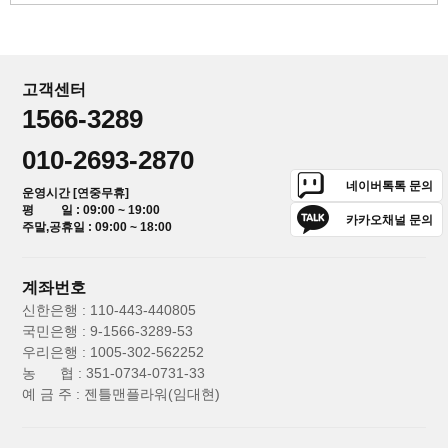
고객센터
1566-3289
010-2693-2870
네이버톡톡 문의
운영시간 [연중무휴]
평 일 : 09:00 ~ 19:00
카카오채널 문의
주말,공휴일 : 09:00 ~ 18:00
계좌번호
신한은행 : 110-443-440805
국민은행 : 9-1566-3289-53
우리은행 : 1005-302-562252
농 협 : 351-0734-0731-33
예 금 주 : 젠틀맨플라워(임대현)