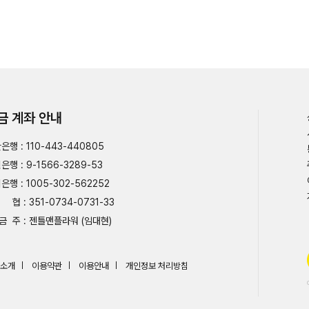
금 계좌 안내
은행 : 110-443-440805
은행 : 9-1566-3289-53
은행 : 1005-302-562252
협 : 351-0734-0731-33
금 주 : 젠틀맨플라워 (임대현)
소개
이용약관
이용안내
개인정보 처리방침