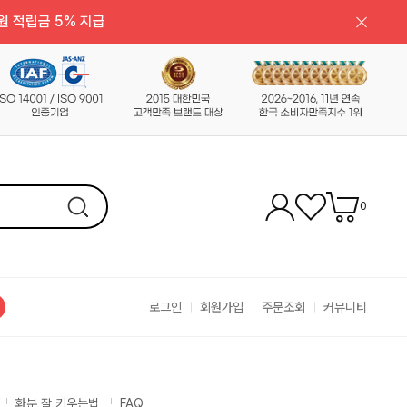
원 적립금 5% 지급
0
로그인
회원가입
주문조회
커뮤니티
화분 잘 키우는법
FAQ