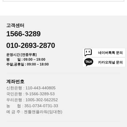
고객센터
1566-3289
010-2693-2870
네이버톡톡 문의
운영시간 [연중무휴]
평 일 : 09:00 ~ 19:00
카카오채널 문의
주말,공휴일 : 09:00 ~ 18:00
계좌번호
신한은행 : 110-443-440805
국민은행 : 9-1566-3289-53
우리은행 : 1005-302-562252
농 협 : 351-0734-0731-33
예 금 주 : 젠틀맨플라워(임대현)