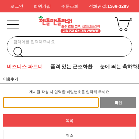
로그인
회원가입
주문조회
전화연결:
1566-3289
0
비즈니스 파트너
품격 있는 근조화환
눈에 띄는 축하화
이용후기
게시글 작성 시 입력한 비밀번호를 입력해 주세요.
확인
목록
취소