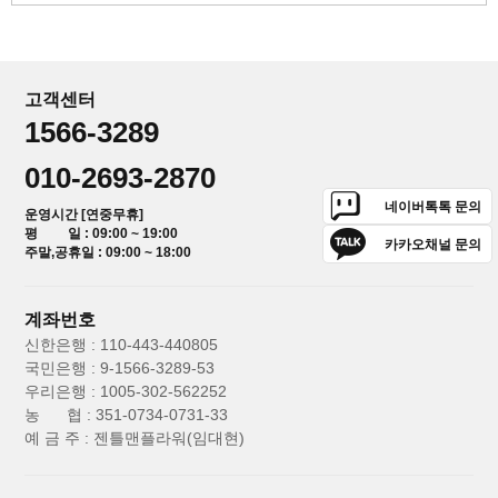
고객센터
1566-3289
010-2693-2870
네이버톡톡 문의
운영시간 [연중무휴]
평 일 : 09:00 ~ 19:00
카카오채널 문의
주말,공휴일 : 09:00 ~ 18:00
계좌번호
신한은행 : 110-443-440805
국민은행 : 9-1566-3289-53
우리은행 : 1005-302-562252
농 협 : 351-0734-0731-33
예 금 주 : 젠틀맨플라워(임대현)