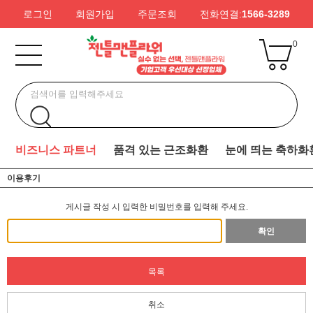
로그인
회원가입
주문조회
전화연결:
1566-3289
0
비즈니스 파트너
품격 있는 근조화환
눈에 띄는 축하화
이용후기
게시글 작성 시 입력한 비밀번호를 입력해 주세요.
확인
목록
취소