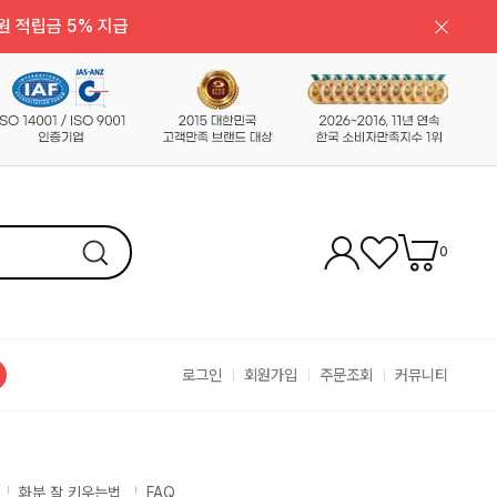
원 적립금 5% 지급
0
로그인
회원가입
주문조회
커뮤니티
화분 잘 키우는법
FAQ