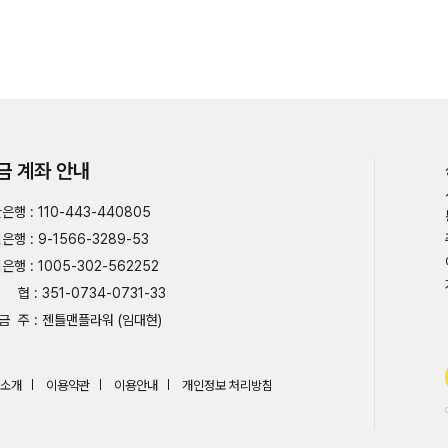
금 계좌 안내
은행 : 110-443-440805
은행 : 9-1566-3289-53
은행 : 1005-302-562252
협 : 351-0734-0731-33
금 주 : 젠틀맨플라워 (임대현)
소개
이용약관
이용안내
개인정보 처리방침