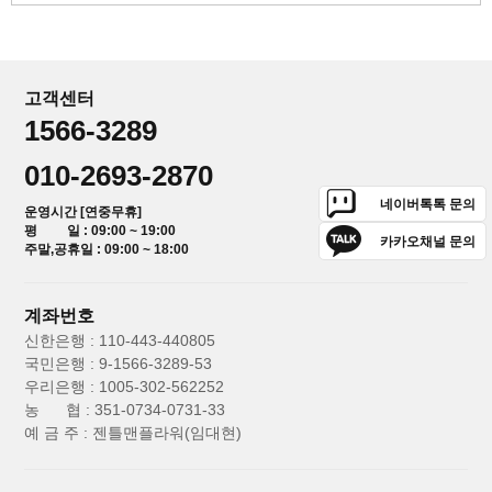
고객센터
1566-3289
010-2693-2870
네이버톡톡 문의
운영시간 [연중무휴]
평 일 : 09:00 ~ 19:00
카카오채널 문의
주말,공휴일 : 09:00 ~ 18:00
계좌번호
신한은행 : 110-443-440805
국민은행 : 9-1566-3289-53
우리은행 : 1005-302-562252
농 협 : 351-0734-0731-33
예 금 주 : 젠틀맨플라워(임대현)