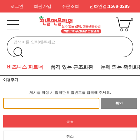
로그인
회원가입
주문조회
전화연결:
1566-3289
0
비즈니스 파트너
품격 있는 근조화환
눈에 띄는 축하화
이용후기
게시글 작성 시 입력한 비밀번호를 입력해 주세요.
확인
목록
취소