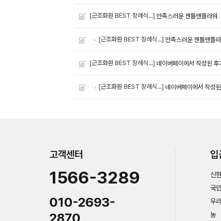
[근조화환 BEST 장례식...]
만족스러운 젠틀맨플라워
[근조화환 BEST 장례식...]
만족스러운 젠틀맨플
[근조화환 BEST 장례식...]
네이버페이에서 작성된 후
[근조화환 BEST 장례식...]
네이버페이에서 작성된
고객센터
입
1566-3289
신한
국민
010-2693-
우리
2870
농 