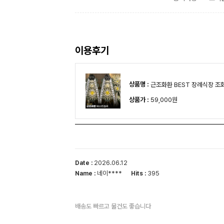
이용후기
상품명 :
근조화환 BEST 장례식장 조
상품가 :
59,000원
2026.06.12
Date :
네이****
395
Name :
Hits :
배송도 빠르고 물건도 좋습니다