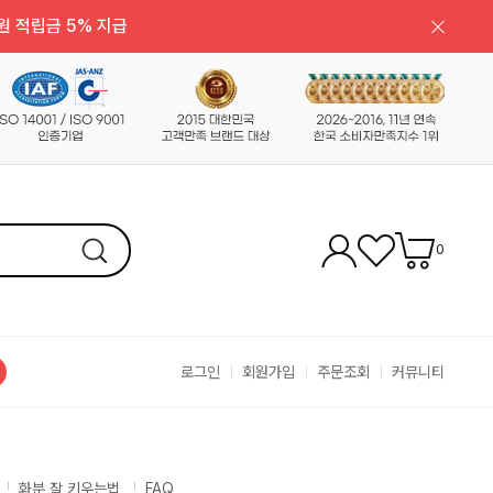
원 적립금 5% 지급
0
로그인
회원가입
주문조회
커뮤니티
화분 잘 키우는법
FAQ