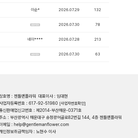
이순*
2026.07.29
132
2026.07.30
78
네이****
2026.07.28
213
2026.07.30
63
상호명 : 젠틀맨플라워
대표이사 : 임대현
사업자등록번호 : 617-92-51980
[사업자번호확인]
통신판매업신고번호 : 제2014-부산해운-0371호
주소 : 부산광역시 해운대구 송정광어골로82번길 144, 4층 젠틀맨플라워
이메일 : help@gentlemanflower.com
개인정보취급책임자 : 노현수 이사