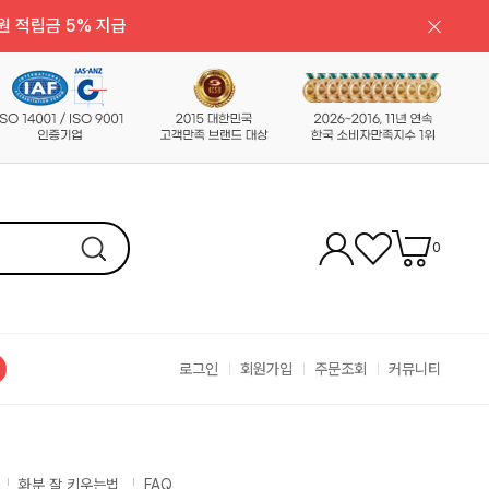
원 적립금 5% 지급
0
로그인
회원가입
주문조회
커뮤니티
화분 잘 키우는법
FAQ