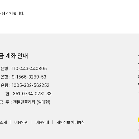
상담 감사합니다.
금 계좌 안내
은행 : 110-443-440805
은행 : 9-1566-3289-53
은행 : 1005-302-562252
협 : 351-0734-0731-33
금 주 : 젠틀맨플라워 (임대현)
소개
이용약관
이용안내
개인정보 처리방침