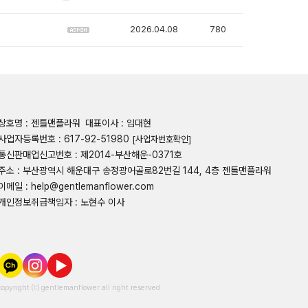
2026.04.08
780
상호명 : 젠틀맨플라워
대표이사 : 임대현
사업자등록번호 : 617-92-51980
[사업자번호확인]
통신판매업신고번호 : 제2014-부산해운-0371호
주소 : 부산광역시 해운대구 송정광어골로82번길 144, 4층 젠틀맨플라워
이메일 : help@gentlemanflower.com
개인정보취급책임자 : 노현수 이사
copyright ⒞ gentlemanflower all right reserved