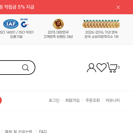
원 적립금 5% 지급
0
로그인
회원가입
주문조회
커뮤니티
화분 잘 키우는법
FAQ