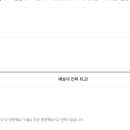
배송이 진짜 최고!
그냥 다 만족해요! 식물도 항상 튼튼해보이고 만족스럽습니다