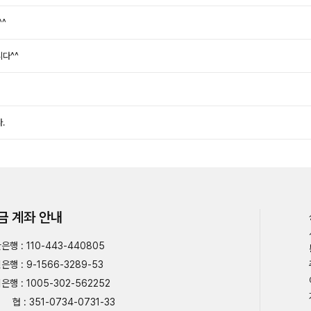
^^
니다^^
.
금 계좌 안내
은행 : 110-443-440805
은행 : 9-1566-3289-53
은행 : 1005-302-562252
협 : 351-0734-0731-33