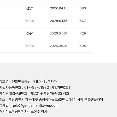
선남*
2026.04.15
686
2026.04.15
667
김수*
2026.04.01
729
2026.04.01
694
상호명 : 젠틀맨플라워
대표이사 : 임대현
사업자등록번호 : 617-92-51980
[사업자번호확인]
통신판매업신고번호 : 제2014-부산해운-0371호
주소 : 부산광역시 해운대구 송정광어골로82번길 144, 4층 젠틀맨플라워
이메일 : help@gentlemanflower.com
개인정보취급책임자 : 노현수 이사