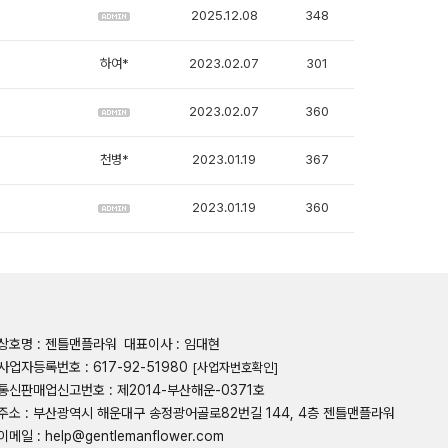
2025.12.08
348
하여*
2023.02.07
301
2023.02.07
360
천병*
2023.01.19
367
2023.01.19
360
상호명 : 젠틀맨플라워
대표이사 : 임대현
사업자등록번호 : 617-92-51980
[사업자번호확인]
통신판매업신고번호 : 제2014-부산해운-0371호
주소 : 부산광역시 해운대구 송정광어골로82번길 144, 4층 젠틀맨플라워
이메일 : help@gentlemanflower.com