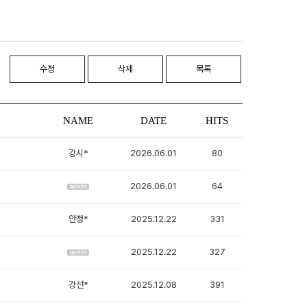
수정
삭제
목록
NAME
DATE
HITS
강시*
2026.06.01
80
2026.06.01
64
안정*
2025.12.22
331
2025.12.22
327
강선*
2025.12.08
391