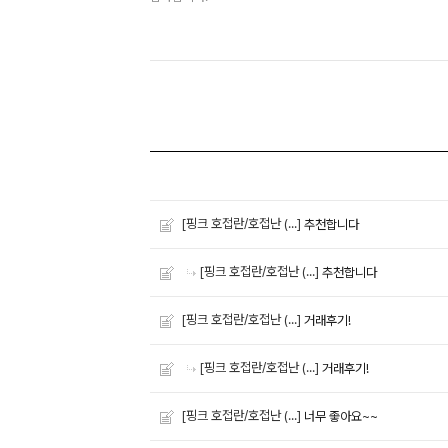
[핑크 호접란/호접난 (...]
추천합니다
[핑크 호접란/호접난 (...]
추천합니다
[핑크 호접란/호접난 (...]
거래후기!
[핑크 호접란/호접난 (...]
거래후기!
[핑크 호접란/호접난 (...]
너무 좋아요~~