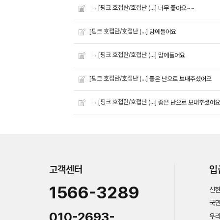
[핑크 호접란/호접난 (...]
너무 좋아요~~
[핑크 호접란/호접난 (...]
맘에들어요
[핑크 호접란/호접난 (...]
맘에들어요
[핑크 호접란/호접난 (...]
좋은 난으로 보내주셨어요
[핑크 호접란/호접난 (...]
좋은 난으로 보내주셨어
고객센터
입
1566-3289
신한
국민
010-2693-
우리