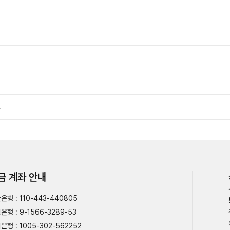
요
금 계좌 안내
은행 : 110-443-440805
은행 : 9-1566-3289-53
은행 : 1005-302-562252