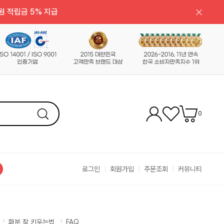
원 적립금 5% 지급
0
로그인
회원가입
주문조회
커뮤니티
화분 잘 키우는법
FAQ