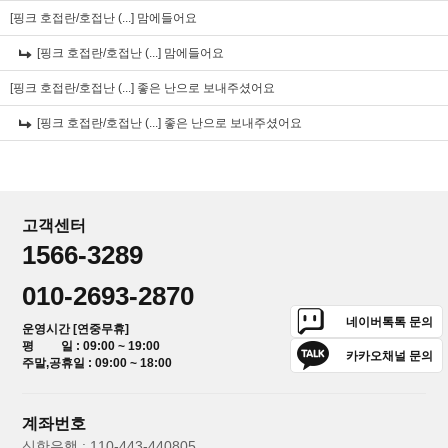
[핑크 호접란/호접난 (...]
맘에들어요
[핑크 호접란/호접난 (...]
맘에들어요
[핑크 호접란/호접난 (...]
좋은 난으로 보내주셨어요
[핑크 호접란/호접난 (...]
좋은 난으로 보내주셨어요
고객센터
1566-3289
010-2693-2870
네이버톡톡 문의
운영시간 [연중무휴]
평 일 : 09:00 ~ 19:00
카카오채널 문의
주말,공휴일 : 09:00 ~ 18:00
계좌번호
신한은행 : 110-443-440805