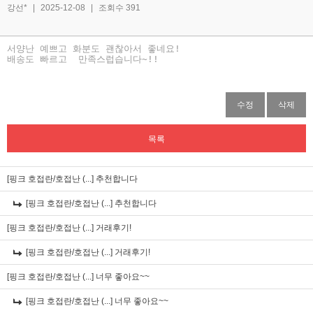
강선*
|
2025-12-08
|
조회수 391
서양난 예쁘고 화분도 괜찮아서 좋네요!
배송도 빠르고 만족스럽습니다~!!
수정
삭제
목록
[핑크 호접란/호접난 (...]
추천합니다
[핑크 호접란/호접난 (...]
추천합니다
[핑크 호접란/호접난 (...]
거래후기!
[핑크 호접란/호접난 (...]
거래후기!
[핑크 호접란/호접난 (...]
너무 좋아요~~
[핑크 호접란/호접난 (...]
너무 좋아요~~