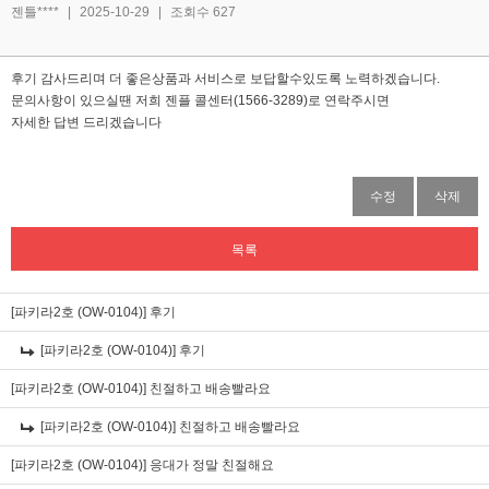
젠틀****
|
2025-10-29
|
조회수 627
후기 감사드리며 더 좋은상품과 서비스로 보답할수있도록 노력하겠습니다.
문의사항이 있으실땐 저희 젠플 콜센터(1566-3289)로 연락주시면
자세한 답변 드리겠습니다
수정
삭제
목록
[파키라2호 (OW-0104)]
후기
[파키라2호 (OW-0104)]
후기
[파키라2호 (OW-0104)]
친절하고 배송빨라요
[파키라2호 (OW-0104)]
친절하고 배송빨라요
[파키라2호 (OW-0104)]
응대가 정말 친절해요